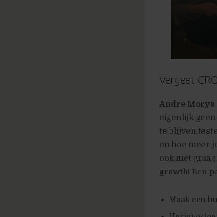
Vergeet CRO,
Andre Morys
eigenlijk geen
te blijven tes
en hoe meer je
ook niet graag
growth! Een pa
Maak een bus
Herinvesteer