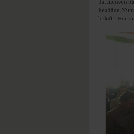
dat mensen bli
headline: Num
belofte. Hoe vo