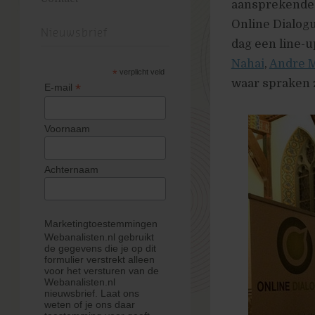
aansprekende 
Online Dialogu
Nieuwsbrief
dag een line-
Nahai
,
Andre 
*
verplicht veld
waar spraken z
*
E-mail
Voornaam
Achternaam
Marketingtoestemmingen
Webanalisten.nl gebruikt
de gegevens die je op dit
formulier verstrekt alleen
voor het versturen van de
Webanalisten.nl
nieuwsbrief. Laat ons
weten of je ons daar