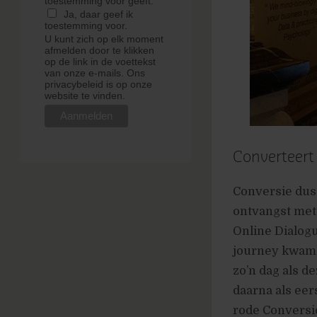
toestemming voor geeft.
Ja, daar geef ik
toestemming voor.
U kunt zich op elk moment
afmelden door te klikken
op de link in de voettekst
van onze e-mails. Ons
privacybeleid is op onze
website te vinden.
Converteert
Conversie dus
ontvangst met 
Online Dialogu
journey kwamen
zo’n dag als d
daarna als ee
rode Conversio