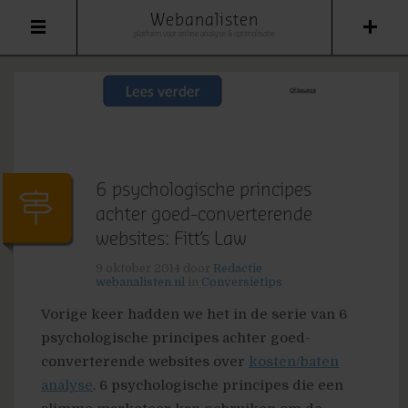
Webanalisten
platform voor online analyse & optimalisatie
6 psychologische principes
achter goed-converterende
websites: Fitt’s Law
9 oktober 2014
door
Redactie
webanalisten.nl
in
Conversietips
Vorige keer hadden we het in de serie van 6
psychologische principes achter goed-
converterende websites over
kosten/baten
analyse
. 6 psychologische principes die een