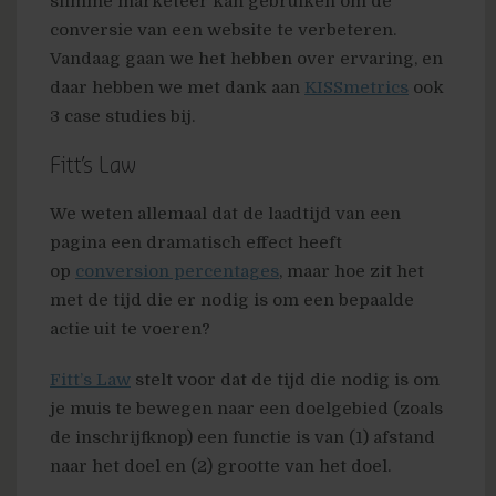
slimme marketeer kan gebruiken om de
conversie van een website te verbeteren.
Vandaag gaan we het hebben over ervaring, en
daar hebben we met dank aan
KISSmetrics
ook
3 case studies bij.
Fitt’s Law
We weten allemaal dat de laadtijd van een
pagina een dramatisch effect heeft
op
conversion percentages
, maar hoe zit het
met de tijd die er nodig is om een bepaalde
actie uit te voeren?
Fitt’s Law
stelt voor dat de tijd die nodig is om
je muis te bewegen naar een doelgebied (zoals
de inschrijfknop) een functie is van (1) afstand
naar het doel en (2) grootte van het doel.