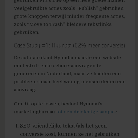
gebruiken Fitt’s Law op een hele goede manier.
Veelgebruikte acties zoals “Publish” gebruiken
grote knoppen terwijl minder frequente acties,
zoals “Move to Trash”, kleinere tekstlinks
gebruiken.
Case Study #1: Hyundai (62% meer conversie)
De autofabrikant Hyundai maakte een website
om testrit- en brochure-aanvragen te
genereren in Nederland, maar ze hadden een
probleem: maar heel weinig mensen deden een
aanvraag.
Om dit op te lossen, besloot Hyundai’s
marketingbureau
tot een drieledige aanpak
:
SEO-vriendelijke tekst (als het geen
conversie kost, kunnen ze het gebruiken