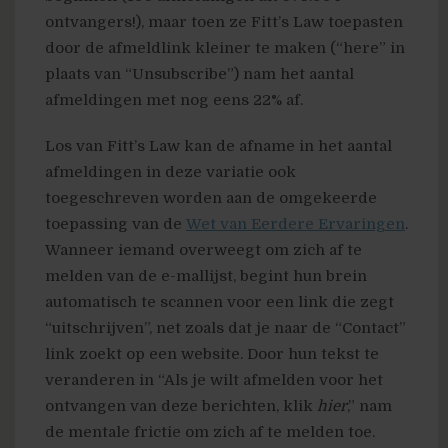
ontvangers!), maar toen ze Fitt’s Law toepasten
door de afmeldlink kleiner te maken (“here” in
plaats van “Unsubscribe”) nam het aantal
afmeldingen met nog eens 22% af.
Los van Fitt’s Law kan de afname in het aantal
afmeldingen in deze variatie ook
toegeschreven worden aan de omgekeerde
toepassing van de
Wet van Eerdere Ervaringen
.
Wanneer iemand overweegt om zich af te
melden van de e-mallijst, begint hun brein
automatisch te scannen voor een link die zegt
“uitschrijven”, net zoals dat je naar de “Contact”
link zoekt op een website. Door hun tekst te
veranderen in “Als je wilt afmelden voor het
ontvangen van deze berichten, klik
hier
,” nam
de mentale frictie om zich af te melden toe.