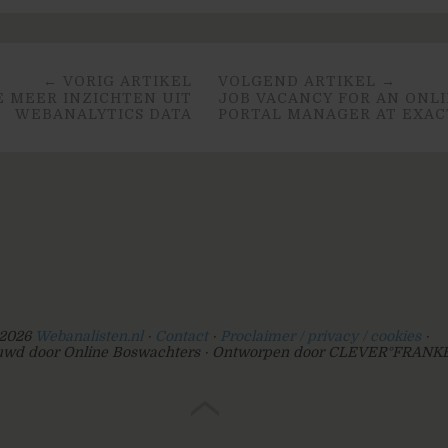
← VORIG ARTIKEL
VOLGEND ARTIKEL →
E MEER INZICHTEN UIT
JOB VACANCY FOR AN ONL
WEBANALYTICS DATA
PORTAL MANAGER AT EXAC
2026
Webanalisten.nl
Contact
Proclaimer / privacy / cookies
wd door Online Boswachters
Ontworpen door CLEVER°FRANK