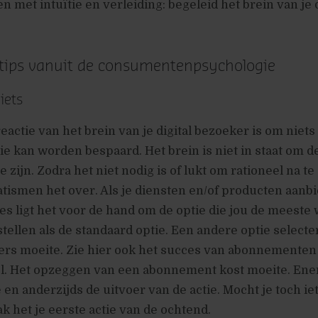
 met intuïtie en verleiding: begeleid het brein van je d
 tips vanuit de consumentenpsychologie
iets
eactie van het brein van je digital bezoeker is om niets
ie kan worden bespaard. Het brein is niet in staat om de
e zijn. Zodra het niet nodig is of lukt om rationeel na t
ismen het over. Als je diensten en/of producten aanbi
s ligt het voor de hand om de optie die jou de meeste
 stellen als de standaard optie. Een andere optie selecte
ers moeite. Zie hier ook het succes van abonnementen 
. Het opzeggen van een abonnement kost moeite. Ener
en anderzijds de uitvoer van de actie. Mocht je toch iet
 het je eerste actie van de ochtend.