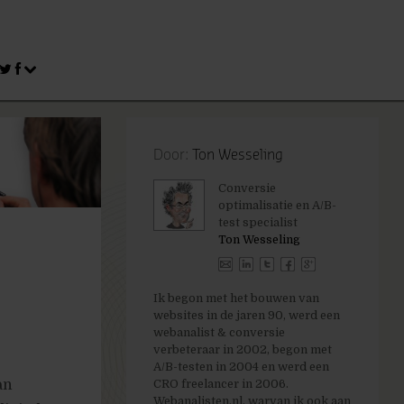
Door:
Ton Wesseling
Conversie
optimalisatie en A/B-
test specialist
Ton Wesseling
Ik begon met het bouwen van
websites in de jaren 90, werd een
webanalist & conversie
verbeteraar in 2002, begon met
A/B-testen in 2004 en werd een
an
CRO freelancer in 2006.
Webanalisten.nl, warvan ik ook aan