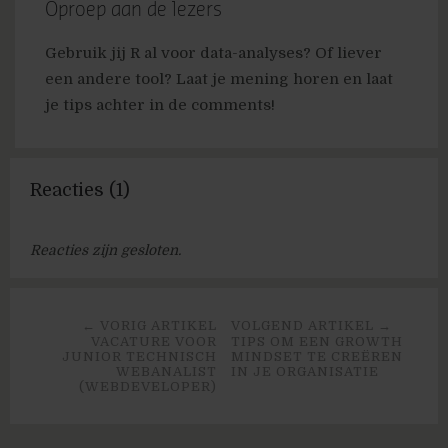
Oproep aan de lezers
Gebruik jij R al voor data-analyses? Of liever
een andere tool? Laat je mening horen en laat
je tips achter in de comments!
Reacties (1)
Reacties zijn gesloten.
← VORIG ARTIKEL
VOLGEND ARTIKEL →
VACATURE VOOR
TIPS OM EEN GROWTH
JUNIOR TECHNISCH
MINDSET TE CREËREN
WEBANALIST
IN JE ORGANISATIE
(WEBDEVELOPER)