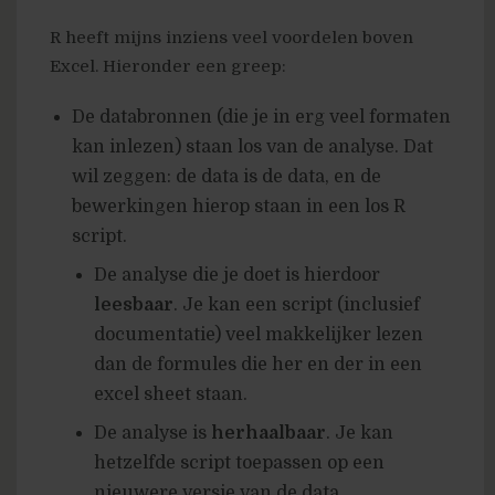
R heeft mijns inziens veel voordelen boven
Excel. Hieronder een greep:
De databronnen (die je in erg veel formaten
kan inlezen) staan los van de analyse. Dat
wil zeggen: de data is de data, en de
bewerkingen hierop staan in een los R
script.
De analyse die je doet is hierdoor
leesbaar
. Je kan een script (inclusief
documentatie) veel makkelijker lezen
dan de formules die her en der in een
excel sheet staan.
De analyse is
herhaalbaar
. Je kan
hetzelfde script toepassen op een
nieuwere versie van de data