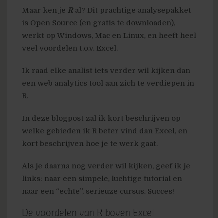
Maar ken je
R
al? Dit prachtige analysepakket
is Open Source (en gratis te downloaden),
werkt op Windows, Mac en Linux, en heeft heel
veel voordelen t.o.v. Excel.
Ik raad elke analist iets verder wil kijken dan
een web analytics tool aan zich te verdiepen in
R.
In deze blogpost zal ik kort beschrijven op
welke gebieden ik R beter vind dan Excel, en
kort beschrijven hoe je te werk gaat.
Als je daarna nog verder wil kijken, geef ik je
links: naar een simpele, luchtige tutorial en
naar een “echte”, serieuze cursus. Succes!
De voordelen van R boven Excel