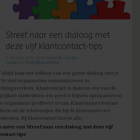
Streef naar een dialoog met
deze vijf klantcontact-tips
5 oktober 2015
door
Amanda van der
Linden
in
Praktijkinzichten
f altijd naar het hebben van een goede dialoog met je
. Te veel organisaties communiceren in
chtingsverkeer. Klantcontact is daarom één van de
grijkste onderdelen om goed te blijven optimaliseren;
le organisatie profiteert ervan. Klantcontact bestaat
lleen uit de telefoontjes die bij de klantenservice
nkomen. Bij klantcontact horen alle...
s meer van 'Streef naar een dialoog met deze vijf
contact-tips'