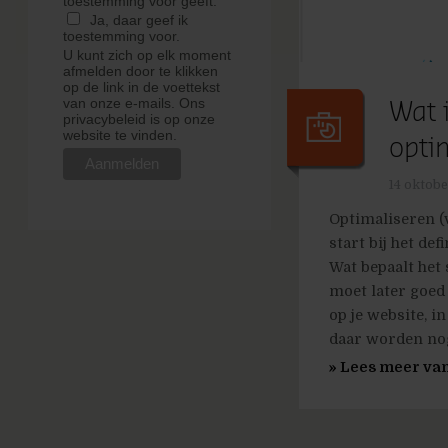
toestemming voor geeft.
Ja, daar geef ik
toestemming voor.
U kunt zich op elk moment
afmelden door te klikken
op de link in de voettekst
van onze e-mails. Ons
Wat 
privacybeleid is op onze
website te vinden.
opti
14 oktobe
Optimaliseren (v
start bij het def
Wat bepaalt het
moet later goed
op je website, in
daar worden nog
» Lees meer van