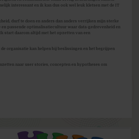
melijk interessant en ik kan dus ook wel leuk kletsen met de IT
kheid, durf te doen en anders dan anders verrijken mijn sterke
e en passende optimalisatiecultuur waar data-gedrevenheid en
Ik start daarom altijd met het opzetten van een
n de organisatie kan helpen bij beslissingen en het begrijpen
zetten naar user stories, concepten en hypotheses om