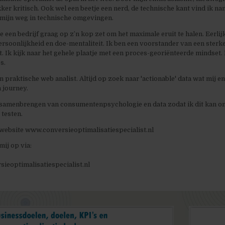
ker kritisch. Ook wel een beetje een nerd, de technische kant vind ik na
 mijn weg in technische omgevingen.
e een bedrijf graag op z’n kop zet om het maximale eruit te halen. Eerlij
soonlijkheid en doe-mentaliteit. Ik ben een voorstander van een sterk
. Ik kijk naar het gehele plaatje met een proces-georiënteerde mindset. 
s.
 praktische web analist. Altijd op zoek naar 'actionable' data wat mij e
n journey.
 samenbrengen van consumentenpsychologie en data zodat ik dit kan om
 testen.
website www.conversieoptimalisatiespecialist.nl
ij op via:
eoptimalisatiespecialist.nl