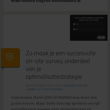
beste boeken volgens Webanalisten.nl'
Zo maak je een succesvolle
on-site survey onderdeel
van je
optimalisatiestrategie
26 november 2015
door
Amanda van der
Linden
in
Conversietips
Conversion Hotel 2015 (#CH2015) was weer een
groot succes. Maar liefst tien top sprekers en vijf
unconference sessies over optimaliseren en