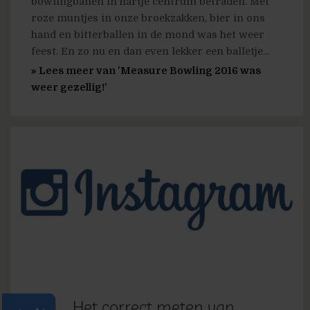
bowlingbanen in hartje centrum betraden. Met
roze muntjes in onze broekzakken, bier in ons
hand en bitterballen in de mond was het weer
feest. En zo nu en dan even lekker een balletje...
» Lees meer van 'Measure Bowling 2016 was
weer gezellig!'
Het correct meten van