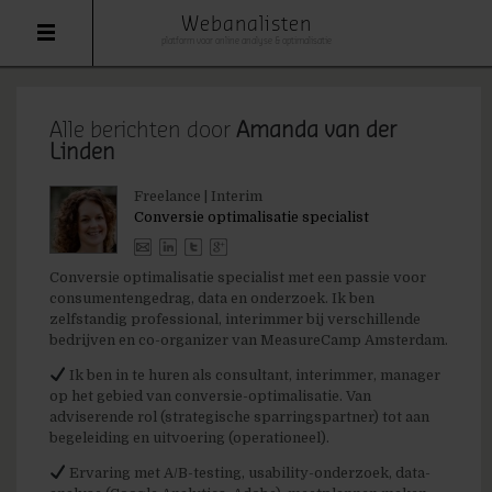
Webanalisten
platform voor online analyse & optimalisatie
Alle berichten door
Amanda van der
Linden
Freelance | Interim
Conversie optimalisatie specialist
Conversie optimalisatie specialist met een passie voor
consumentengedrag, data en onderzoek. Ik ben
zelfstandig professional, interimmer bij verschillende
bedrijven en co-organizer van MeasureCamp Amsterdam.
Ik ben in te huren als consultant, interimmer, manager
op het gebied van conversie-optimalisatie. Van
adviserende rol (strategische sparringspartner) tot aan
begeleiding en uitvoering (operationeel).
Ervaring met A/B-testing, usability-onderzoek, data-