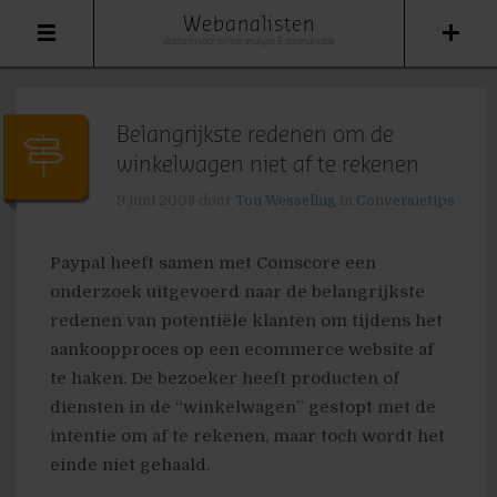
Webanalisten
platform voor online analyse & optimalisatie
Belangrijkste redenen om de
winkelwagen niet af te rekenen
9 juni 2008
door
Ton Wesseling
in
Conversietips
Paypal heeft samen met Comscore een
onderzoek uitgevoerd naar de belangrijkste
redenen van potentiële klanten om tijdens het
aankoopproces op een ecommerce website af
te haken. De bezoeker heeft producten of
diensten in de “winkelwagen” gestopt met de
intentie om af te rekenen, maar toch wordt het
einde niet gehaald.