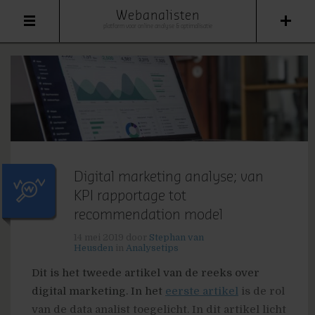
Webanalisten
platform voor online analyse & optimalisatie
Digital marketing analyse; van
KPI rapportage tot
recommendation model
14 mei 2019
door
Stephan van
Heusden
in
Analysetips
Dit is het tweede artikel van de reeks over
digital marketing. In het
eerste artikel
is de rol
van de data analist toegelicht. In dit artikel licht