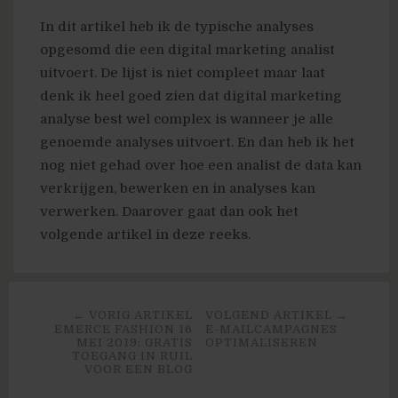
In dit artikel heb ik de typische analyses
opgesomd die een digital marketing analist
uitvoert. De lijst is niet compleet maar laat
denk ik heel goed zien dat digital marketing
analyse best wel complex is wanneer je alle
genoemde analyses uitvoert. En dan heb ik het
nog niet gehad over hoe een analist de data kan
verkrijgen, bewerken en in analyses kan
verwerken. Daarover gaat dan ook het
volgende artikel in deze reeks.
← VORIG ARTIKEL
VOLGEND ARTIKEL →
EMERCE FASHION 16
E-MAILCAMPAGNES
MEI 2019: GRATIS
OPTIMALISEREN
TOEGANG IN RUIL
VOOR EEN BLOG