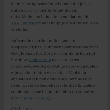
de marketing/salesfunnel omdat die je laat
kijken naar acquisitie, binnenhalen,
ontwikkelen en behouden van klanten. Het
AAAR metrics
model helpt je om deze KPI’s op
te stellen.
Informatie over het online zoek- en
koopgedrag haal je uit webanalytics tools zoals
Google Analytics. Zorg er voor dat je begrijpt
hoe deze
tools meten
(sessies, users,
pageviews, events) en wat de voor- en nadelen
zijn van het meten via cookies. Veel data
analisten doen ook onderzoek over sessies
heen: wat is de bezoekersretentie? En welke
combinaties van bronnen leiden tot conversie
(
attribution tracking
)?
A/B testing