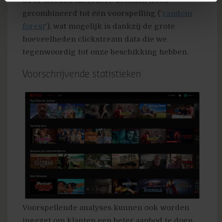
Of er worden meerdere decision trees
gecombineerd tot één voorspelling (‘
random
forest
‘), wat mogelijk is dankzij de grote
hoeveelheden clickstream data die we
tegenwoordig tot onze beschikking hebben.
Voorschrijvende statistieken
Voorspellende analyses kunnen ook worden
ingezet om klanten een beter aanbod te doen.