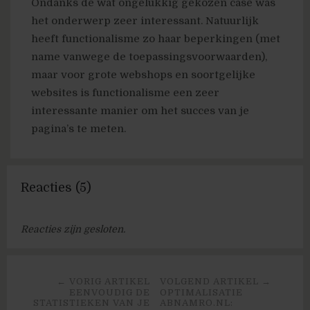
Ondanks de wat ongelukkig gekozen case was
het onderwerp zeer interessant. Natuurlijk
heeft functionalisme zo haar beperkingen (met
name vanwege de toepassingsvoorwaarden),
maar voor grote webshops en soortgelijke
websites is functionalisme een zeer
interessante manier om het succes van je
pagina’s te meten.
Reacties (5)
Reacties zijn gesloten.
← VORIG ARTIKEL
VOLGEND ARTIKEL →
EENVOUDIG DE
OPTIMALISATIE
STATISTIEKEN VAN JE
ABNAMRO.NL: