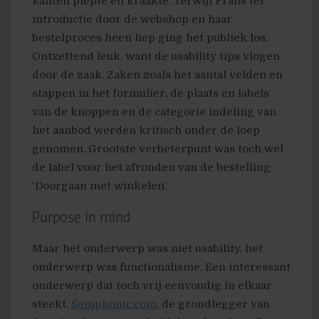
kanten piepte en kraakte. Terwijl Frans ter
introductie door de webshop en haar
bestelproces heen liep ging het publiek los.
Ontzettend leuk, want de usability tips vlogen
door de zaak. Zaken zoals het aantal velden en
stappen in het formulier, de plaats en labels
van de knoppen en de categorie indeling van
het aanbod werden kritisch onder de loep
genomen. Grootste verbeterpunt was toch wel
de label voor het afronden van de bestelling:
‘Doorgaan met winkelen’.
Purpose in mind
Maar het onderwerp was niet usability, het
onderwerp was functionalisme. Een interessant
onderwerp dat toch vrij eenvoudig in elkaar
steekt.
Semphonic.com
, de grondlegger van