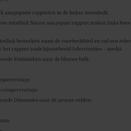
ink aangepaste rapporten in de linker menubalk.
rote tekstlink ´Nieuw aangepast rapport maken´ links bove
ekstlink ´bewerken´ naast de voorbeeldtitel en vul een rele
 het rapport zoals bijvoorbeeld ´Advertenties – media´.
gende Statistieken naar de blauwe balk:
gspercentage
ccespercentage.
lgende Dimensies naar de groene velden:
dium