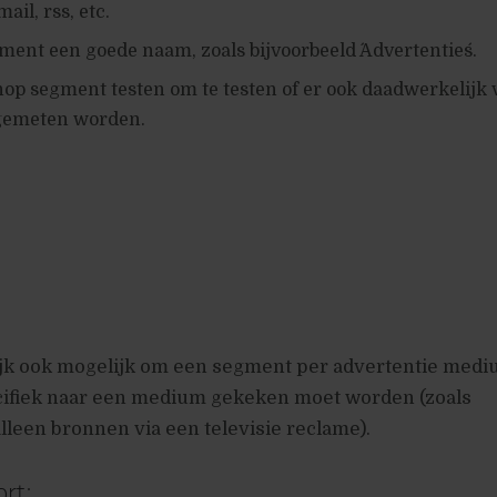
il, rss, etc.
ment een goede naam, zoals bijvoorbeeld ´Advertenties´.
nop segment testen om te testen of er ook daadwerkelijk v
gemeten worden.
lijk ook mogelijk om een segment per advertentie medi
ecifiek naar een medium gekeken moet worden (zoals
alleen bronnen via een televisie reclame).
rt: