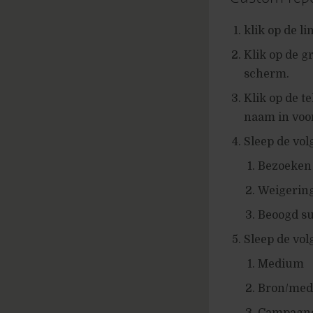
klik op de l
Klik op de g
scherm.
Klik op de t
naam in voor
Sleep de vol
Bezoeken
Weigerin
Beoogd su
Sleep de vo
Medium
Bron/me