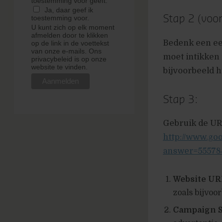
toestemming voor geeft.
Ja, daar geef ik
Stap 2 (voor
toestemming voor.
U kunt zich op elk moment
afmelden door te klikken
Bedenk een ee
op de link in de voettekst
van onze e-mails. Ons
moet intikken 
privacybeleid is op onze
website te vinden.
bijvoorbeeld h
Stap 3:
Gebruik de URL
http://www.go
answer=55578
Website UR
zoals bijvoo
Campaign S