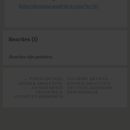
http://showmeanalytics.com/?p=50
Reacties (1)
Reacties zijn gesloten.
← VORIG ARTIKEL
VOLGEND ARTIKEL →
GOOGLE ANALYTICS:
GOOGLE ANALYTICS
ADVERTENTIE
API VOOR IEDEREEN
TRACKING &
BESCHIKBAAR
ADVANCED SEGMENTS