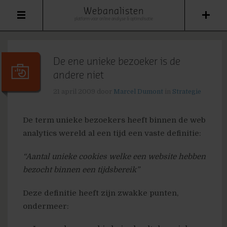
Webanalisten
platform voor online analyse & optimalisatie
De ene unieke bezoeker is de
andere niet
21 april 2009
door
Marcel Dumont
in
Strategie
De term unieke bezoekers heeft binnen de web
analytics wereld al een tijd een vaste definitie:
“Aantal unieke cookies welke een website hebben
bezocht binnen een tijdsbereik”
Deze definitie heeft zijn zwakke punten,
ondermeer: