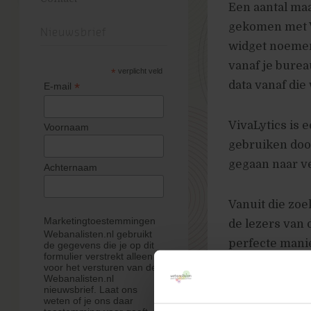
Een aantal maa
gekomen met Vi
Nieuwsbrief
widget noemen
vanaf je burea
*
verplicht veld
data vanaf die
*
E-mail
VivaLytics is 
Voornaam
gebruiken doo
gegaan naar ve
Achternaam
Vanuit die zoe
Marketingtoestemmingen
de lezers van 
Webanalisten.nl gebruikt
perfecte manie
de gegevens die je op dit
formulier verstrekt alleen
bezoek vanaf 
voor het versturen van de
Webanalisten.nl
nieuwsbrief. Laat ons
weten of je ons daar
VivaLytics
: 