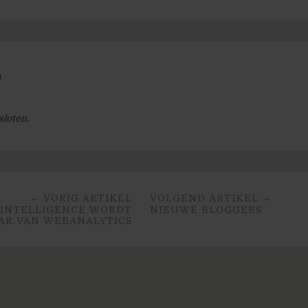
)
sloten.
← VORIG ARTIKEL
VOLGEND ARTIKEL →
 INTELLIGENCE WORDT
NIEUWE BLOGGERS
AR VAN WEBANALYTICS