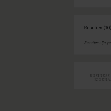
Reacties (10
Reacties zijn ge
BUSINESS
EIGENA