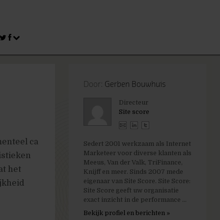
Door:
Gerben Bouwhuis
Directeur
Site score
enteel ca
Sedert 2001 werkzaam als Internet
Marketeer voor diverse klanten als
istieken
Meeus, Van der Valk, TriFinance,
at het
Knijff en meer. Sinds 2007 mede
eigenaar van Site Score. Site Score:
jkheid
Site Score geeft uw organisatie
exact inzicht in de performance ...
Bekijk profiel en berichten »