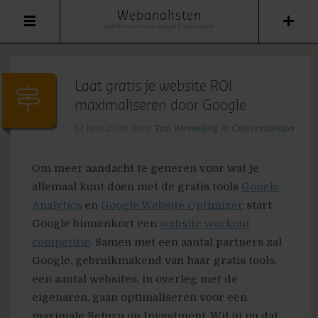
Webanalisten
platform voor online analyse & optimalisatie
Laat gratis je website ROI
maximaliseren door Google
12 juni 2008
door
Ton Wesseling
in
Conversietips
Om meer aandacht te generen voor wat je
allemaal kunt doen met de gratis tools
Google
Analytics
en
Google Website Optimizer
start
Google binnenkort een
website workout
competitie
. Samen met een aantal partners zal
Google, gebruikmakend van haar gratis tools,
een aantal websites, in overleg met de
eigenaren, gaan optimaliseren voor een
maximale Return on Investment. Wil jij nu dat