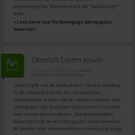
landingspagina. Waarom staat die "splash page"
daar...
» Lees meer van 'De homepage intropagina:
waarom?'
Obama’s Lorem Ipsum
7 november 2008
door
Reinout
Wolfert
in
Praktijkinzichten
Joost logde van de week al over Obama. Vandaag
in de rebound nog een les: formulieren.
Contentgirls merkte dat op Obama's nieuwe site
Change.gov zijn formulier (waarvoor?) vol staat
met Lorem Ipsum teksten. Jawel! Aanmelden,
waarvoor? Op de site Change.gov staan bovenin
de header twee invoervelden en een signup knop.