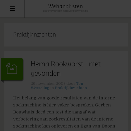
Webanalisten
platform voor online analyse & optimalisatie
Praktijkinzichten
Hema Rookworst : niet
gevonden
26 november 2008
door
Ton
Wesseling
in
Praktijkinzichten
Het belang van goede resultaten van de interne
zoekmachine is hier vaker besproken. Gerben
Bouwhuis deed een test die aangaf wat
verbetering aan zoekresultaten van de interne
zoekmachine kan opleveren en Egan van Doorn