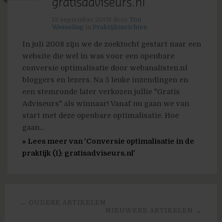
gratisadviseurs.nl
13 september 2008
door
Ton
Wesseling
in
Praktijkinzichten
In juli 2008 zijn we de zoektocht gestart naar een
website die wel in was voor een openbare
conversie optimalisatie door webanalisten.nl
bloggers en lezers. Na 5 leuke inzendingen en
een stemronde later verkozen jullie "Gratis
Adviseurs" als winnaar! Vanaf nu gaan we van
start met deze openbare optimalisatie. Hoe
gaan...
» Lees meer van 'Conversie optimalisatie in de
praktijk (1): gratisadviseurs.nl'
← OUDERE ARTIKELEN
NIEUWERE ARTIKELEN →