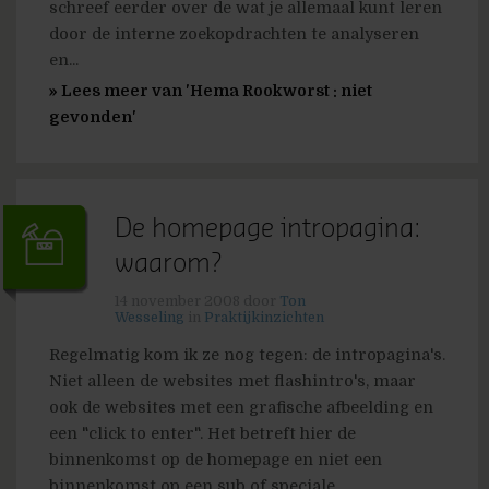
schreef eerder over de wat je allemaal kunt leren
door de interne zoekopdrachten te analyseren
en...
» Lees meer van 'Hema Rookworst : niet
gevonden'
De homepage intropagina:
waarom?
14 november 2008
door
Ton
Wesseling
in
Praktijkinzichten
Regelmatig kom ik ze nog tegen: de intropagina's.
Niet alleen de websites met flashintro's, maar
ook de websites met een grafische afbeelding en
een "click to enter". Het betreft hier de
binnenkomst op de homepage en niet een
binnenkomst op een sub of speciale