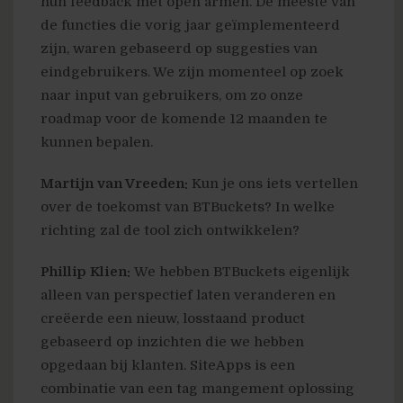
hun feedback met open armen. De meeste van
de functies die vorig jaar geïmplementeerd
zijn, waren gebaseerd op suggesties van
eindgebruikers. We zijn momenteel op zoek
naar input van gebruikers, om zo onze
roadmap voor de komende 12 maanden te
kunnen bepalen.
Martijn van Vreeden:
Kun je ons iets vertellen
over de toekomst van BTBuckets? In welke
richting zal de tool zich ontwikkelen?
Phillip Klien:
We hebben BTBuckets eigenlijk
alleen van perspectief laten veranderen en
creëerde een nieuw, losstaand product
gebaseerd op inzichten die we hebben
opgedaan bij klanten. SiteApps is een
combinatie van een tag mangement oplossing