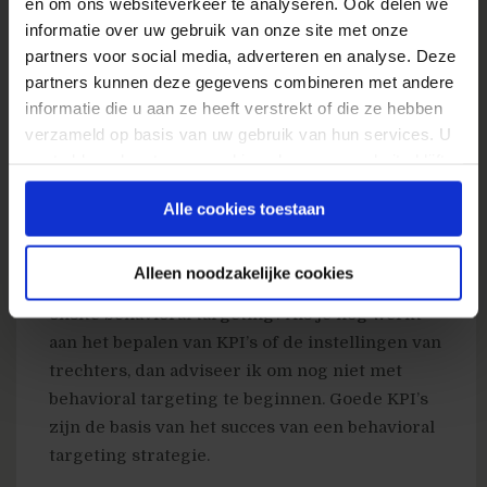
en om ons websiteverkeer te analyseren. Ook delen we
targeting recept. Als je een ingrediënt vergeet,
informatie over uw gebruik van onze site met onze
dan is de maaltijd direct veel minder lekker!
partners voor social media, adverteren en analyse. Deze
partners kunnen deze gegevens combineren met andere
Martijn van Vreeden:
Hoeveel bezoekers moet
informatie die u aan ze heeft verstrekt of die ze hebben
je website ontvangen of hoeveel omzet moet je
verzameld op basis van uw gebruik van hun services. U
draaien voordat behavioral targeting een
gaat akkoord met onze cookies als u onze website blijft
waardevol instrument wordt?
gebruiken.
Alle cookies toestaan
Phillip Klien:
Ik denk dat de juiste vraag is:
Heeft onze website en organisatie de web
Alleen noodzakelijke cookies
analytics volwassenheid om te starten met
onsite behavioral targeting? Als je nog werkt
aan het bepalen van KPI’s of de instellingen van
trechters, dan adviseer ik om nog niet met
behavioral targeting te beginnen. Goede KPI’s
zijn de basis van het succes van een behavioral
targeting strategie.