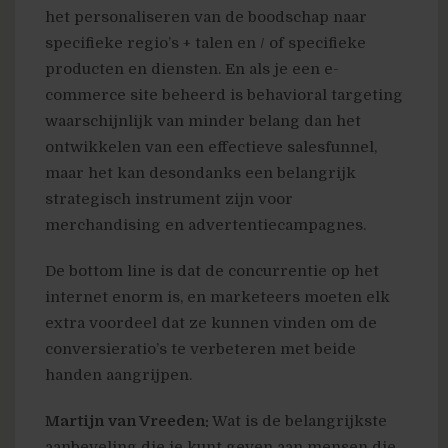
het personaliseren van de boodschap naar
specifieke regio’s + talen en / of specifieke
producten en diensten. En als je een e-
commerce site beheerd is behavioral targeting
waarschijnlijk van minder belang dan het
ontwikkelen van een effectieve salesfunnel,
maar het kan desondanks een belangrijk
strategisch instrument zijn voor
merchandising en advertentiecampagnes.
De bottom line is dat de concurrentie op het
internet enorm is, en marketeers moeten elk
extra voordeel dat ze kunnen vinden om de
conversieratio’s te verbeteren met beide
handen aangrijpen.
Martijn van Vreeden:
Wat is de belangrijkste
aanbeveling die je kunt geven aan mensen die