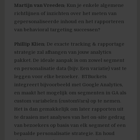
Martijn van Vreeden:
Kun je enkele algemene
richtlijnen of inzichten over het meten van
gepersonaliseerde inhoud en het rapporteren
van behavioral targeting successen?
Phillip Klien:
De exacte tracking & rapportage
strategie zal afhangen van jouw analytics
pakket. De ideale aanpak is om zowel segment
en personalisatie data (bijv. Een variatie) vast te
leggen voor elke bezoeker. BTBuckets
integreert bijvoorbeeld met Google Analytics,
en maakt het mogelijk om segmenten in GA als
custom variabelen (customVars) op te nemen.
Het is dan gemakkelijk om later rapporten uit
te draaien met analyses van het on-site gedrag
van bezoekers op basis van elk segment of een
bepaalde personalisatie strategie. En houd