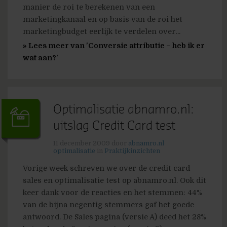
manier de roi te berekenen van een
marketingkanaal en op basis van de roi het
marketingbudget eerlijk te verdelen over...
» Lees meer van 'Conversie attributie – heb ik er
wat aan?'
Optimalisatie abnamro.nl:
uitslag Credit Card test
11 december 2009
door
abnamro.nl
optimalisatie
in
Praktijkinzichten
Vorige week schreven we over de credit card
sales en optimalisatie test op abnamro.nl. Ook dit
keer dank voor de reacties en het stemmen: 44%
van de bijna negentig stemmers gaf het goede
antwoord. De Sales pagina (versie A) deed het 28%