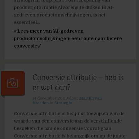
strategisch toegepast. Positiebepaling van
productinformatie Alvorens te duiken in AI-
gedreven productomschrijvingen, is het
essentieel...
» Lees meer van 'AI-gedreven
productomschrijvingen: een route naar betere
conversies'
Conversie attributie – heb ik
er wat aan?
14 december 2009
door
Martijn van
Vreeden
in
Strategie
Conversie attributie is ´het juist toewijzen van de
waarde van een conversie aan de verschillende
bezoeken die aan de conversie vooraf gaan´.
Conversie attributie is belangrijk om op de juiste