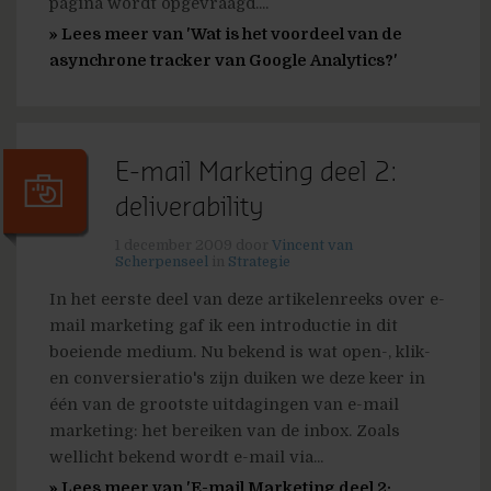
pagina wordt opgevraagd....
» Lees meer van 'Wat is het voordeel van de
asynchrone tracker van Google Analytics?'
E-mail Marketing deel 2:
deliverability
1 december 2009
door
Vincent van
Scherpenseel
in
Strategie
In het eerste deel van deze artikelenreeks over e-
mail marketing gaf ik een introductie in dit
boeiende medium. Nu bekend is wat open-, klik-
en conversieratio's zijn duiken we deze keer in
één van de grootste uitdagingen van e-mail
marketing: het bereiken van de inbox. Zoals
wellicht bekend wordt e-mail via...
» Lees meer van 'E-mail Marketing deel 2: