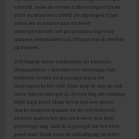
Utrecht, zoals de eerste 2 afleveringen (Zeist
2007 en Maarssen 2008). De afgelopen 3 jaar
zaten we in Amsterdam en heeft
ondergetekende het programma ingevuld
namens webanalisten.nl. Dit jaar was ik slechts
op bezoek.
Zelf haal ik meer voldoening uit kleinere,
diepgaandere / intensievere meetings. Van
besloten events tot kennisgroepen tot
doorzagen in het café. Daar stop ik dan nu ook
meer tijd en energie in. Zo een dag als vandaag
blijft high level. Maar het is wel een mooie
markt momentopname en de vele bekende
zichten maken het dan toch weer een heel
plezierige dag. Had ik al gezegd dat het eten
goed was? Dank voor de uitnodiging in ieder