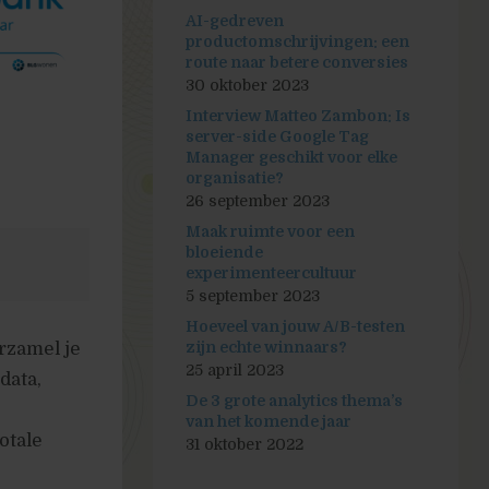
AI-gedreven
productomschrijvingen: een
route naar betere conversies
30 oktober 2023
Interview Matteo Zambon: Is
server-side Google Tag
Manager geschikt voor elke
organisatie?
26 september 2023
Maak ruimte voor een
bloeiende
experimenteercultuur
5 september 2023
Hoeveel van jouw A/B-testen
rzamel je
zijn echte winnaars?
25 april 2023
data,
De 3 grote analytics thema’s
van het komende jaar
otale
31 oktober 2022