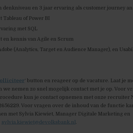
 denkniveau en 3 jaar ervaring als customer journey ana
t Tableau of Power BI
rvaring met SQL
t en kennis van Agile en Scrum
dobe (Analytics, Target en Audience Manager), en Usabi
olliciteer
‘ button en reageer op de vacature. Laat je m
n we nemen zo snel mogelijk contact met je op. Voor v
eprocedure kun je contact opnemen met onze recruiter 
656229. Voor vragen over de inhoud van de functie kan
en met Sylvia Kiewiet, Manager Digitale Marketing en
,
sylvia.kiewiet@devolksbank.nl
.