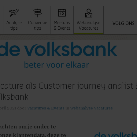
Analyse
Conversie
Meetups
Webanalyse
VOLG ONS
tips
tips
& Events
Vacatures
cature als Customer journey analist 
lksbank
pril 2021
door
Vacatures & Events
in
Webanalyse Vacatures
wachten om je onder te
nze klantendata, deze te