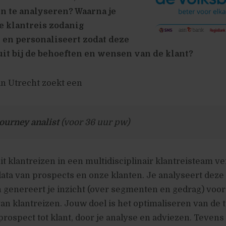
n te analyseren? Waarna je
e klantreis zodanig
 en personaliseert zodat deze
uit bij de behoeften en wensen van de klant?
in Utrecht zoekt een
ourney analist
(voor 36 uur pw)
 klantreizen in een multidisciplinair klantreisteam ve
 data van prospects en onze klanten. Je analyseert deze 
 genereert je inzicht (over segmenten en gedrag) voor
van klantreizen. Jouw doel is het optimaliseren van de t
 prospect tot klant, door je analyse en adviezen. Tevens