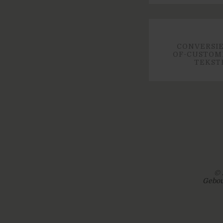
CONVERSIE
OF-CUSTOM
TEKST
© 
Gebou