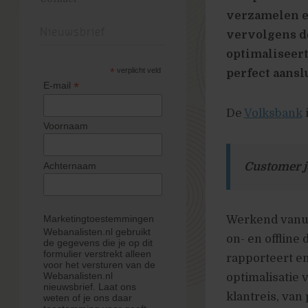
verzamelen e
Nieuwsbrief
vervolgens d
optimaliseert
*
verplicht veld
perfect aansl
*
E-mail
De
Volksbank
Voornaam
Achternaam
Customer j
Marketingtoestemmingen
Werkend vanuit
Webanalisten.nl gebruikt
on- en offline
de gegevens die je op dit
formulier verstrekt alleen
rapporteert en
voor het versturen van de
Webanalisten.nl
optimalisatie 
nieuwsbrief. Laat ons
klantreis, van
weten of je ons daar