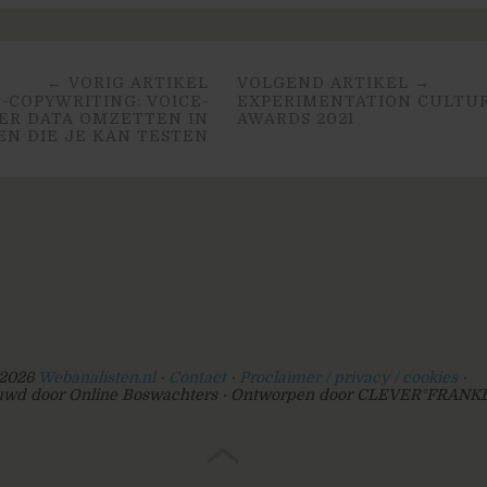
← VORIG ARTIKEL
VOLGEND ARTIKEL →
-COPYWRITING: VOICE-
EXPERIMENTATION CULTU
ER DATA OMZETTEN IN
AWARDS 2021
EN DIE JE KAN TESTEN
2026
Webanalisten.nl
Contact
Proclaimer / privacy / cookies
wd door Online Boswachters
Ontworpen door CLEVER°FRANK