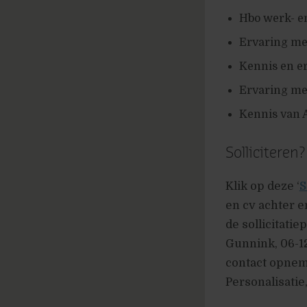
Hbo werk- en
Ervaring me
Kennis en e
Ervaring me
Kennis van A
Solliciteren?
Klik op deze ‘
S
en cv achter e
de sollicitati
Gunnink, 06-12
contact opnem
Personalisatie