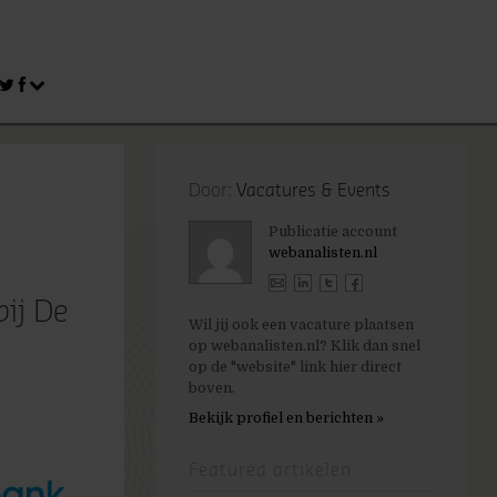
Door:
Vacatures & Events
Publicatie account
webanalisten.nl
bij De
Wil jij ook een vacature plaatsen
op webanalisten.nl? Klik dan snel
op de "website" link hier direct
boven.
Bekijk profiel en berichten »
Featured artikelen