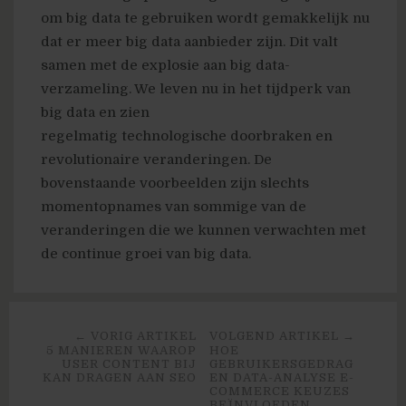
om big data te gebruiken wordt gemakkelijk nu
dat er meer big data aanbieder zijn. Dit valt
samen met de explosie aan big data-
verzameling. We leven nu in het tijdperk van
big data en zien
regelmatig technologische doorbraken en
revolutionaire veranderingen. De
bovenstaande voorbeelden zijn slechts
momentopnames van sommige van de
veranderingen die we kunnen verwachten met
de continue groei van big data.
← VORIG ARTIKEL
VOLGEND ARTIKEL →
5 MANIEREN WAAROP
HOE
USER CONTENT BIJ
GEBRUIKERSGEDRAG
KAN DRAGEN AAN SEO
EN DATA-ANALYSE E-
COMMERCE KEUZES
BEÏNVLOEDEN