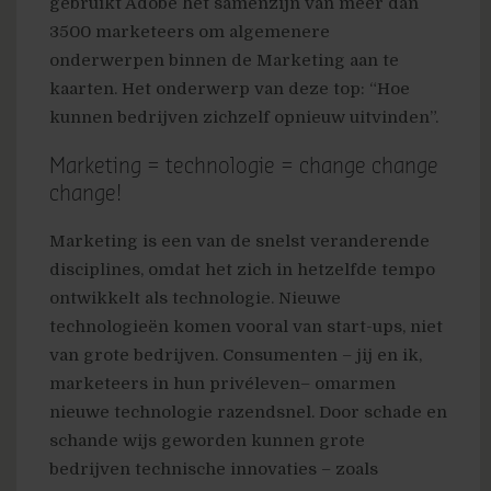
gebruikt Adobe het samenzijn van meer dan
3500 marketeers om algemenere
onderwerpen binnen de Marketing aan te
kaarten. Het onderwerp van deze top: “Hoe
kunnen bedrijven zichzelf opnieuw uitvinden”.
Marketing = technologie = change change
change!
Marketing is een van de snelst veranderende
disciplines, omdat het zich in hetzelfde tempo
ontwikkelt als technologie. Nieuwe
technologieën komen vooral van start-ups, niet
van grote bedrijven. Consumenten – jij en ik,
marketeers in hun privéleven– omarmen
nieuwe technologie razendsnel. Door schade en
schande wijs geworden kunnen grote
bedrijven technische innovaties – zoals