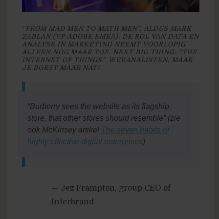
“FROM MAD MEN TO MATH MEN”, ALDUS MARK
ZABLAN (VP ADOBE EMEA): DE ROL VAN DATA EN
ANALYSE IN MARKETING NEEMT VOORLOPIG
ALLEEN NOG MAAR TOE. NEXT BIG THING: “THE
INTERNET OF THINGS”. WEBANALISTEN, MAAK
JE BORST MAAR NAT!
“Burberry sees the website as its flagship
store, that other stores should resemble” (zie
ook McKinsey artikel
The seven habits of
highly effective digital enterprises
)
— Jez Frampton, group CEO of
Interbrand