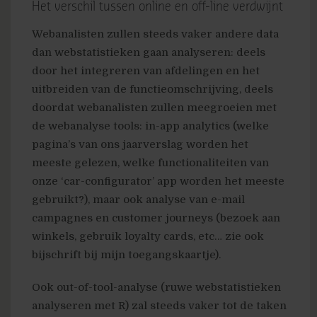
Het verschil tussen online en off-line verdwijnt
Webanalisten zullen steeds vaker andere data
dan webstatistieken gaan analyseren: deels
door het integreren van afdelingen en het
uitbreiden van de functieomschrijving, deels
doordat webanalisten zullen meegroeien met
de webanalyse tools: in-app analytics (welke
pagina’s van ons jaarverslag worden het
meeste gelezen, welke functionaliteiten van
onze ‘car-configurator’ app worden het meeste
gebruikt?), maar ook analyse van e-mail
campagnes en customer journeys (bezoek aan
winkels, gebruik loyalty cards, etc… zie ook
bijschrift bij mijn toegangskaartje).
Ook out-of-tool-analyse (ruwe webstatistieken
analyseren met R) zal steeds vaker tot de taken