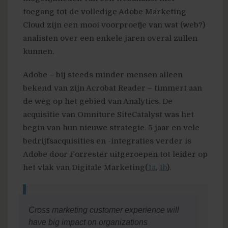
toegang tot de volledige Adobe Marketing
Cloud zijn een mooi voorproefje van wat (web?)
analisten over een enkele jaren overal zullen
kunnen.
Adobe – bij steeds minder mensen alleen
bekend van zijn Acrobat Reader – timmert aan
de weg op het gebied van Analytics. De
acquisitie van Omniture SiteCatalyst was het
begin van hun nieuwe strategie. 5 jaar en vele
bedrijfsacquisities en -integraties verder is
Adobe door Forrester uitgeroepen tot leider op
het vlak van Digitale Marketing
(
1a
,
1b
)
.
Cross marketing customer experience will
have big impact on organizations