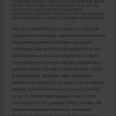
SUMMITS IN SALT-LAKE CITY EN LONDON. HIER
STAAT CEO SHANTANU NARAYEN STIL BIJ DE
VEELVOUD AAN NIEUWE BEGRIPPEN,
TECHNOLOGIEËN EN KANALEN DIE MARKETING
DE AFGELOPEN JAREN ZO HEBBEN VERANDERD.
Nog een voorbeeld van zo’n niet-te-negeren
disruptive technologie: innovatieve hotels laten
hun gasten nu hun hotelkamer opvragen
onderweg naar het hotel. Bij aankomst in het
hotel kunnen gasten vervolgens de receptie
voorbij lopen en de deur van hun hotelkamer
openen met de QR-code (
2
) die hen per e-mail
is toegestuurd. Dit soort ‘mini-innovaties’
hebben een enorme grote impact op de manier
waarop hotels werken en zijn georganiseerd,
en op de manier waarop gasten met hotels
‘interacteren’*. De gemene deler van bijna alle
nieuwe technische innovaties: ze bieden