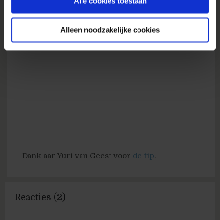
Alle cookies toestaan
Alleen noodzakelijke cookies
Dank aan Yuri van Geest voor
de tip
.
Reacties (2)