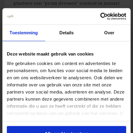
plaatsen van “prom dresses” content in januari
het adverteerders seizoen rondom dit
onderwerp op te rekken gelukt is. Maar ook al
zou dit niet de reden zijn, feit is dat de
Toestemming
Details
Over
verkopende winkels eerder zouden moeten
starten met de aandacht naar zich toetrekken.
Duik nu dan ook in de trendgrafieken van je
Deze website maakt gebruik van cookies
eigen producten en.of diensten en probeer uit
We gebruiken cookies om content en advertenties te
te vinden in welke tijden men behoefte heeft
personaliseren, om functies voor social media te bieden
waaraan en of men dan slechts informatie
en om ons websiteverkeer te analyseren. Ook delen we
zoekt, of daadwerkelijk tot verkoop wil
informatie over uw gebruik van onze site met onze
overgaan.
partners voor social media, adverteren en analyse. Deze
partners kunnen deze gegevens combineren met andere
Video: Bill Tancer: “What Millions of People
informatie die u aan ze heeft verstrekt of die ze hebben
Are Doing Online and Why It Matters.”
verzameld op basis van uw gebruik van hun services. U
gaat akkoord met onze cookies als u onze website blijft
gebruiken.