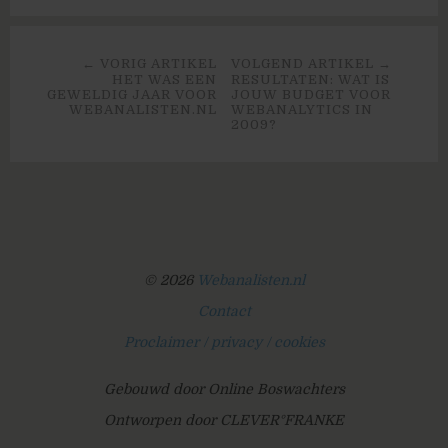
← VORIG ARTIKEL
VOLGEND ARTIKEL →
HET WAS EEN
RESULTATEN: WAT IS
GEWELDIG JAAR VOOR
JOUW BUDGET VOOR
WEBANALISTEN.NL
WEBANALYTICS IN
2009?
© 2026
Webanalisten.nl
Contact
Proclaimer / privacy / cookies
Gebouwd door Online Boswachters
Ontworpen door CLEVER°FRANKE