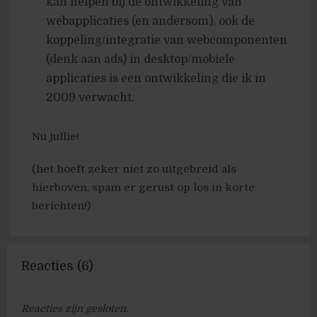
kan helpen bij de ontwikkeling van
webapplicaties (en andersom), ook de
koppeling/integratie van webcomponenten
(denk aan ads) in desktop/mobiele
applicaties is een ontwikkeling die ik in
2009 verwacht.
Nu jullie!
(het hoeft zeker niet zo uitgebreid als
hierboven, spam er gerust op los in korte
berichten!)
Reacties (6)
Reacties zijn gesloten.