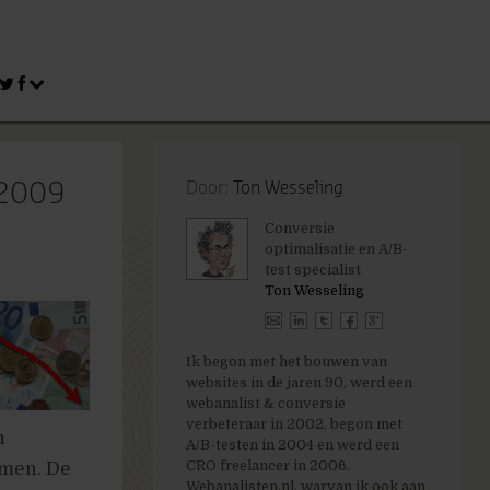
 2009
Door:
Ton Wesseling
Conversie
optimalisatie en A/B-
test specialist
Ton Wesseling
Ik begon met het bouwen van
websites in de jaren 90, werd een
webanalist & conversie
verbeteraar in 2002, begon met
n
A/B-testen in 2004 en werd een
CRO freelancer in 2006.
emen. De
Webanalisten.nl, warvan ik ook aan