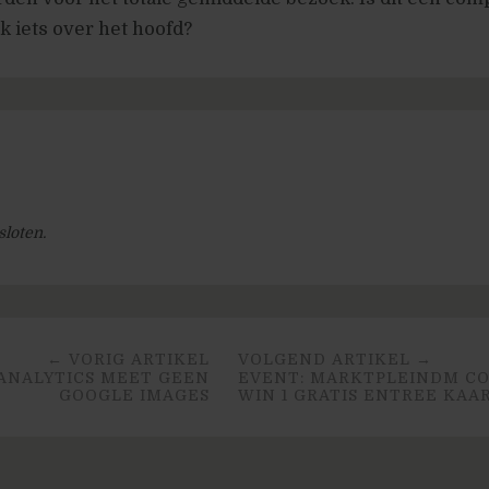
ik iets over het hoofd?
sloten.
← VORIG ARTIKEL
VOLGEND ARTIKEL →
ANALYTICS MEET GEEN
EVENT: MARKTPLEINDM CO
GOOGLE IMAGES
WIN 1 GRATIS ENTREE KAA