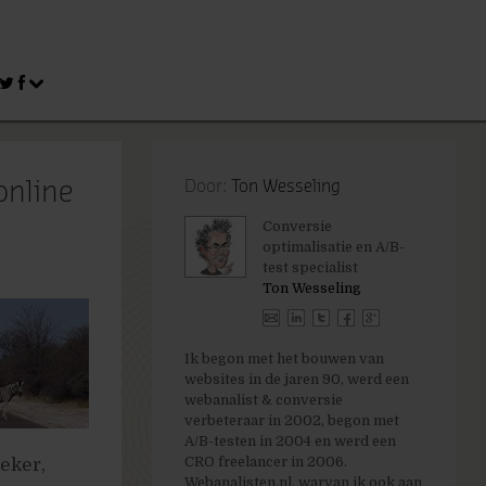
online
Door:
Ton Wesseling
Conversie
optimalisatie en A/B-
test specialist
Ton Wesseling
Ik begon met het bouwen van
websites in de jaren 90, werd een
webanalist & conversie
verbeteraar in 2002, begon met
A/B-testen in 2004 en werd een
CRO freelancer in 2006.
oeker,
Webanalisten.nl, warvan ik ook aan