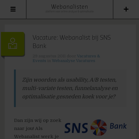
Webanalisten
platform voor online analyse & optimalisatie
Vacature: Webanalist bij SNS
Bank
29 augustus 2011
door
Vacatures &
Events
in
Webanalyse Vacatures
Zijn woorden als usability, A/B testen,
multi-variate testen, funnelanalyse en
optimalisatie gesneden koek voor je?
Dan zijn wij op zoek
naar jou! Als
Webanalist werk je