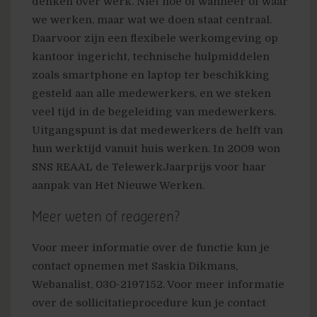
denken over werk. Niet hoe of wanneer of waar
we werken, maar wat we doen staat centraal.
Daarvoor zijn een flexibele werkomgeving op
kantoor ingericht, technische hulpmiddelen
zoals smartphone en laptop ter beschikking
gesteld aan alle medewerkers, en we steken
veel tijd in de begeleiding van medewerkers.
Uitgangspunt is dat medewerkers de helft van
hun werktijd vanuit huis werken. In 2009 won
SNS REAAL de TelewerkJaarprijs voor haar
aanpak van Het Nieuwe Werken.
Meer weten of reageren?
Voor meer informatie over de functie kun je
contact opnemen met Saskia Dikmans,
Webanalist, 030-2197152. Voor meer informatie
over de sollicitatieprocedure kun je contact