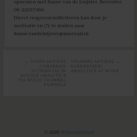
opnemen met Sanne van de Luijster, Recruiter,
06-22057366.
Direct reageren/solliciteren kan door je
motivatie en CV te mailen naar
Sanne.vandeluijster@snsreaal.nl.
← VORIG ARTIKEL
VOLGEND ARTIKEL →
CONVERSIE
BOEKREVIEW
ATTRIBUTIE IN
ANALYTICS AT WORK
GOOGLE ANALYTICS
VIA MULTI CHANNEL
FUNNELS
© 2026
Webanalisten.nl