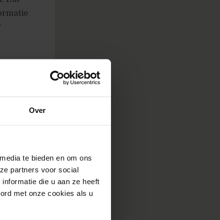
ormatie
/
Over
 media te bieden en om ons
ze partners voor social
nformatie die u aan ze heeft
oord met onze cookies als u