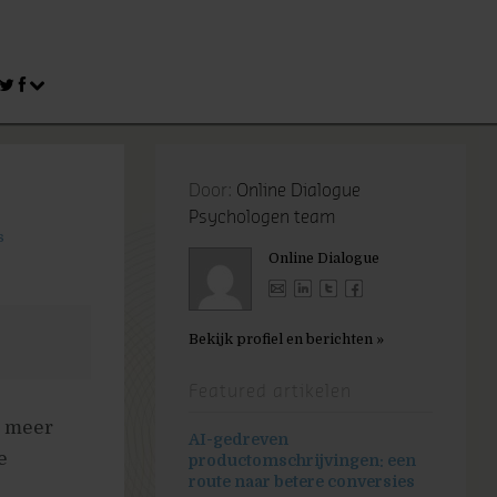
Door:
Online Dialogue
Psychologen team
s
Online Dialogue
Bekijk profiel en berichten »
Featured artikelen
n meer
AI-gedreven
e
productomschrijvingen: een
route naar betere conversies