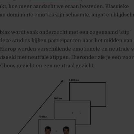
akt, hoe meer aandacht we eraan besteden. Klassieke
n dominante emoties zijn schaamte, angst en blijdsch
 bias wordt vaak onderzocht met een zogenaamd ‘stip’
deze studies kijken participanten naar het midden van
Hierop worden verschillende emotionele en neutrale s
isseld met neutrale stippen. Hieronder zie je een voo
 boos gezicht en een neutraal gezicht.