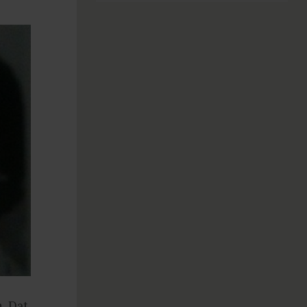
. Dat