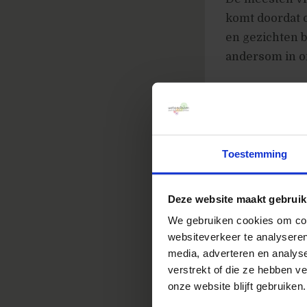
komt doordat 
en gezichten b
andersom in on
Toestemming
Deze website maakt gebruik
We gebruiken cookies om cont
websiteverkeer te analyseren
media, adverteren en analys
verstrekt of die ze hebben v
onze website blijft gebruiken.