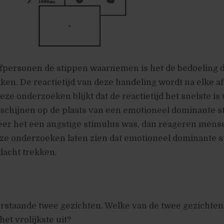
personen de stippen waarnemen is het de bedoeling d
en. De reactietijd van deze handeling wordt na elke a
eze onderzoeken blijkt dat de reactietijd het snelste i
schijnen op de plaats van een emotioneel dominante st
er het een angstige stimulus was, dan reageren mens
ze onderzoeken laten zien dat emotioneel dominante s
dacht trekken.
rstaande twee gezichten. Welke van de twee gezichten 
het vrolijkste uit?