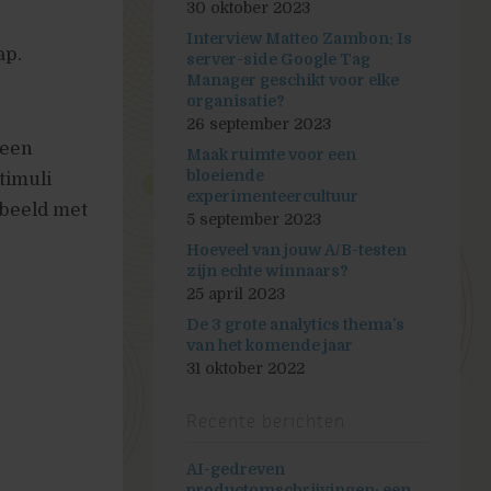
30 oktober 2023
Interview Matteo Zambon: Is
ap.
server-side Google Tag
Manager geschikt voor elke
organisatie?
26 september 2023
 een
Maak ruimte voor een
bloeiende
timuli
experimenteercultuur
rbeeld met
5 september 2023
Hoeveel van jouw A/B-testen
zijn echte winnaars?
25 april 2023
De 3 grote analytics thema’s
van het komende jaar
31 oktober 2022
Recente berichten
AI-gedreven
productomschrijvingen: een