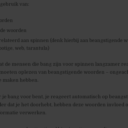
 gebruik van:
orden
nde woorden
elateerd aan spinnen (denk hierbij aan beangstigende w
potige, web, tarantula)
 dat de mensen die bang zijn voor spinnen langzamer re
 moeten oplezen van beangstigende woorden – ongeach
e maken hebben.
je bang voor bent, je reageert automatisch op beangs
er dat je het doorhebt, hebben deze woorden invloed 
formatie verwerken.