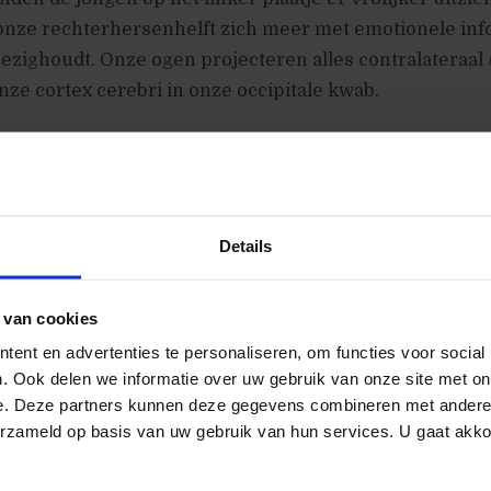
onze rechterhersenhelft zich meer met emotionele inf
ezighoudt. Onze ogen projecteren alles contralateraal 
ze cortex cerebri in onze occipitale kwab.
Details
 van cookies
ent en advertenties te personaliseren, om functies voor social
. Ook delen we informatie over uw gebruik van onze site met on
e. Deze partners kunnen deze gegevens combineren met andere i
erzameld op basis van uw gebruik van hun services. U gaat akk