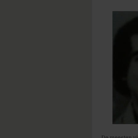
De meesten vin