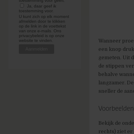
toestemming voor geeft.
Ja, daar geef ik
toestemming voor.
U kunt zich op elk moment
afmelden door te klikken
op de link in de voettekst
van onze e-mails. Ons
privacybeleid is op onze
website te vinden.
Wanneer proef
een knop drukk
gemeten. Uit d
de stippen ver
behalve wanne
langzamer. De
sneller de aan
Voorbeelden
Bekijk de onde
rechts) ziet er 