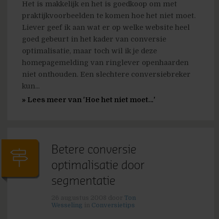
Het is makkelijk en het is goedkoop om met
praktijkvoorbeelden te komen hoe het niet moet.
Liever geef ik aan wat er op welke website heel
goed gebeurt in het kader van conversie
optimalisatie, maar toch wil ik je deze
homepagemelding van ringlever openhaarden
niet onthouden. Een slechtere conversiebreker
kun...
» Lees meer van 'Hoe het niet moet…'
Betere conversie
optimalisatie door
segmentatie
26 augustus 2008
door
Ton
Wesseling
in
Conversietips