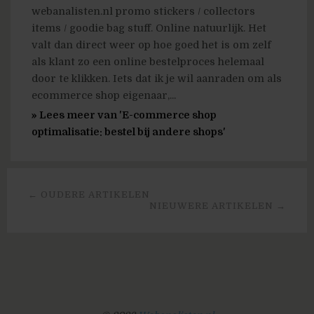
webanalisten.nl promo stickers / collectors
items / goodie bag stuff. Online natuurlijk. Het
valt dan direct weer op hoe goed het is om zelf
als klant zo een online bestelproces helemaal
door te klikken. Iets dat ik je wil aanraden om als
ecommerce shop eigenaar,...
» Lees meer van 'E-commerce shop
optimalisatie: bestel bij andere shops'
← OUDERE ARTIKELEN
NIEUWERE ARTIKELEN →