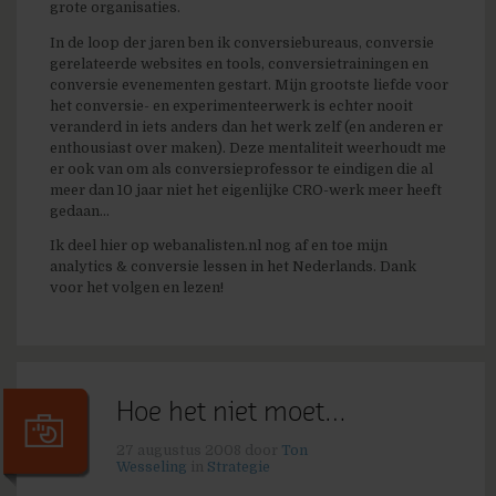
grote organisaties.
In de loop der jaren ben ik conversiebureaus, conversie
gerelateerde websites en tools, conversietrainingen en
conversie evenementen gestart. Mijn grootste liefde voor
het conversie- en experimenteerwerk is echter nooit
veranderd in iets anders dan het werk zelf (en anderen er
enthousiast over maken). Deze mentaliteit weerhoudt me
er ook van om als conversieprofessor te eindigen die al
meer dan 10 jaar niet het eigenlijke CRO-werk meer heeft
gedaan...
Ik deel hier op webanalisten.nl nog af en toe mijn
analytics & conversie lessen in het Nederlands. Dank
voor het volgen en lezen!
Hoe het niet moet…
27 augustus 2008
door
Ton
Wesseling
in
Strategie