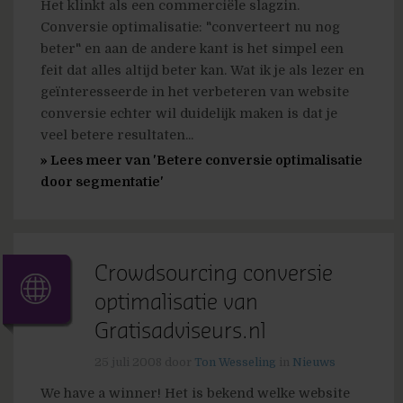
Het klinkt als een commerciële slagzin.
Conversie optimalisatie: "converteert nu nog
beter" en aan de andere kant is het simpel een
feit dat alles altijd beter kan. Wat ik je als lezer en
geïnteresseerde in het verbeteren van website
conversie echter wil duidelijk maken is dat je
veel betere resultaten...
» Lees meer van 'Betere conversie optimalisatie
door segmentatie'
Crowdsourcing conversie
optimalisatie van
Gratisadviseurs.nl
25 juli 2008
door
Ton Wesseling
in
Nieuws
We have a winner! Het is bekend welke website