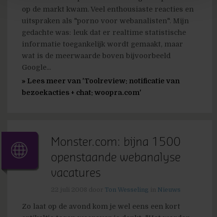
op de markt kwam. Veel enthousiaste reacties en
uitspraken als "porno voor webanalisten". Mijn
gedachte was: leuk dat er realtime statistische
informatie toegankelijk wordt gemaakt, maar
wat is de meerwaarde boven bijvoorbeeld
Google...
» Lees meer van 'Toolreview: notificatie van
bezoekacties + chat: woopra.com'
Monster.com: bijna 1500
openstaande webanalyse
vacatures
22 juli 2008
door
Ton Wesseling
in
Nieuws
Zo laat op de avond kom je wel eens een kort