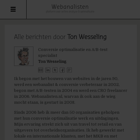
Webanalisten
platform voor online analyse & optimalisatie
Alle berichten door
Ton Wesseling
Conversie optimalisatie en A/B-test
specialist
Ton Wesseling
Ik begon met het bouwen van websites in de jaren 90,
werd een webanalist & conversie verbeteraar in 2002,
begon met A/B-testen in 2004 en werd een CRO freelancer
in 2006. Webanalisten.nl, warvan ik ook aan de wieg
mocht staan, is gestart in 2008.
Sinds 2006 heb ik meer dan 50 organisaties geholpen
met hun conversie optimalisatie werk en uitdagingen.
Mijn ervaring strekt zich uit van travel tot retail en van
uitgevers tot overheidsorganisaties. Ik heb gewerkt met
lokale en internationale klanten, met het MKB en met