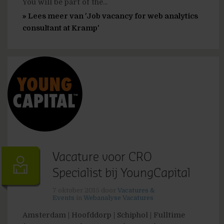
You will be part of the...
» Lees meer van 'Job vacancy for web analytics
consultant at Kramp'
Vacature voor CRO
Specialist bij YoungCapital
7 oktober 2015
door
Vacatures &
Events
in
Webanalyse Vacatures
Amsterdam | Hoofddorp | Schiphol | Fulltime