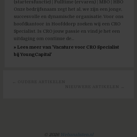
(startersfunctie) | Fulltime (ervaren) | MBO | HBO
Onze bedrijfsnaam zegt het al, we zijn een jonge,
succesvolle en dynamische organisatie. Voor ons
hoofdkantoor in Hoofddorp zoeken wij een CRO
Specialist. Is CRO jouw passie en vind je het een
uitdaging om continue de...
» Lees meer van 'Vacature voor CRO Specialist
bij YoungCapital'
← OUDERE ARTIKELEN
NIEUWERE ARTIKELEN →
© 2026
Webanalisten.nl