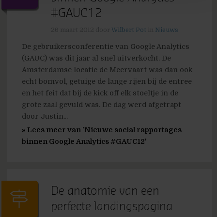
#GAUC12
26 maart 2012
door
Wilbert Pot
in
Nieuws
De gebruikersconferentie van Google Analytics
(GAUC) was dit jaar al snel uitverkocht. De
Amsterdamse locatie de Meervaart was dan ook
echt bomvol, getuige de lange rijen bij de entree
en het feit dat bij de kick off elk stoeltje in de
grote zaal gevuld was. De dag werd afgetrapt
door Justin...
» Lees meer van 'Nieuwe social rapportages
binnen Google Analytics #GAUC12'
De anatomie van een
perfecte landingspagina