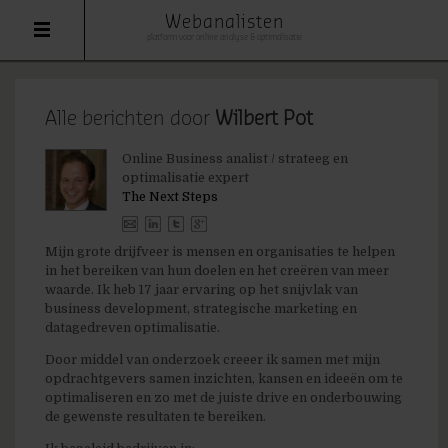
Webanalisten
platform voor online analyse & optimalisatie
Alle berichten door
Wilbert Pot
Online Business analist / strateeg en
optimalisatie expert
The Next Steps
Mijn grote drijfveer is mensen en organisaties te helpen
in het bereiken van hun doelen en het creëren van meer
waarde. Ik heb 17 jaar ervaring op het snijvlak van
business development, strategische marketing en
datagedreven optimalisatie.
Door middel van onderzoek creeer ik samen met mijn
opdrachtgevers samen inzichten, kansen en ideeën om te
optimaliseren en zo met de juiste drive en onderbouwing
de gewenste resultaten te bereiken.