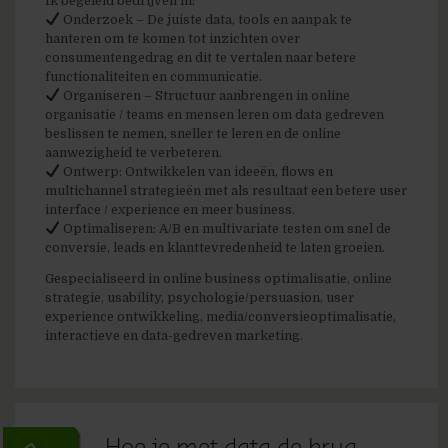
Ik begeleid bedrijven in:
Onderzoek – De juiste data, tools en aanpak te
hanteren om te komen tot inzichten over
consumentengedrag en dit te vertalen naar betere
functionaliteiten en communicatie.
Organiseren – Structuur aanbrengen in online
organisatie / teams en mensen leren om data gedreven
beslissen te nemen, sneller te leren en de online
aanwezigheid te verbeteren.
Ontwerp: Ontwikkelen van ideeën, flows en
multichannel strategieën met als resultaat een betere user
interface / experience en meer business.
Optimaliseren: A/B en multivariate testen om snel de
conversie, leads en klanttevredenheid te laten groeien.
Gespecialiseerd in online business optimalisatie, online
strategie, usability, psychologie/persuasion, user
experience ontwikkeling, media/conversieoptimalisatie,
interactieve en data-gedreven marketing.