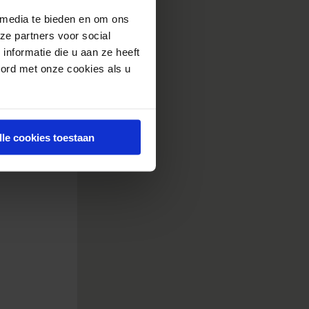
in deze 43
 media te bieden en om ons
ze partners voor social
nformatie die u aan ze heeft
oord met onze cookies als u
lle cookies toestaan