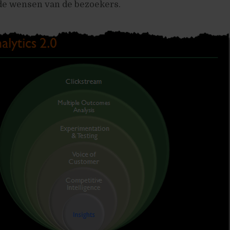
 de wensen van de bezoekers.