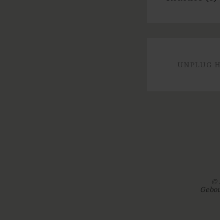
UNPLUG H
© 
Gebou