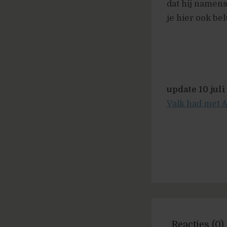
dat hij namens
je hier ook bel
update 10 jul
Valk had met 
Reacties (0)