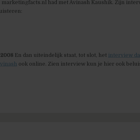
 marketingfacts.nl had met Avinash Kaushik. Zijn inte
uisteren:
i 2008
En dan uiteindelijk staat, tot slot, het
interview da
Avinash
ook online. Zien interview kun je hier ook belui