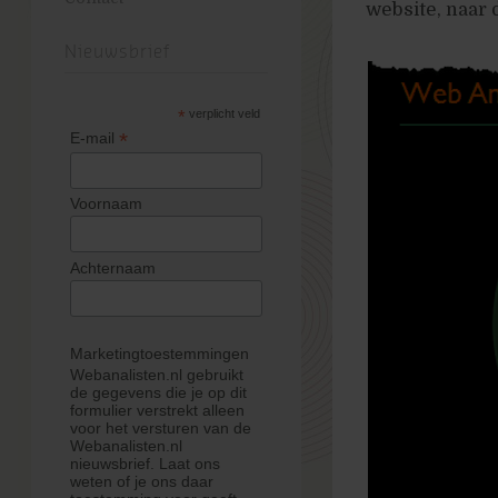
website, naar
Nieuwsbrief
*
verplicht veld
*
E-mail
Voornaam
Achternaam
Marketingtoestemmingen
Webanalisten.nl gebruikt
de gegevens die je op dit
formulier verstrekt alleen
voor het versturen van de
Webanalisten.nl
nieuwsbrief. Laat ons
weten of je ons daar