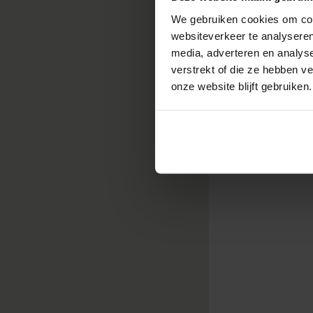
gebruiken om i
We gebruiken cookies om cont
minuten dure
websiteverkeer te analyseren
media, adverteren en analys
verstrekt of die ze hebben v
onze website blijft gebruiken.