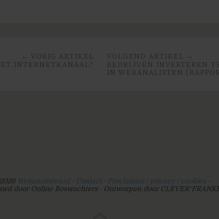
← VORIG ARTIKEL
VOLGEND ARTIKEL →
ET INTERNETKANAAL?
BEDRIJVEN INVESTEREN T
IN WEBANALISTEN (RAPPO
2026
Webanalisten.nl
Contact
Proclaimer / privacy / cookies
wd door Online Boswachters
Ontworpen door CLEVER°FRANK