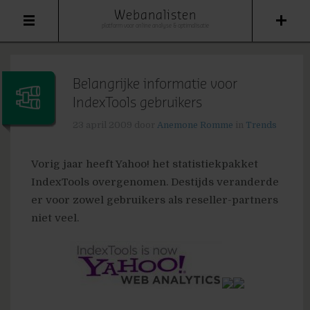
Webanalisten
platform voor online analyse & optimalisatie
Belangrijke informatie voor
IndexTools gebruikers
23 april 2009
door
Anemone Romme
in
Trends
Vorig jaar heeft Yahoo! het statistiekpakket
IndexTools overgenomen. Destijds veranderde
er voor zowel gebruikers als reseller-partners
niet veel.