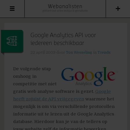
Webanalisten
platform voor online analyse & optimalisatie
Google Analytics API voor
iedereen beschikbaar
22 april 2009
door
Ton Wesseling
in
Trends
De volgende stap
omhoog in
competitie met niet
gratis web analyse software is gezet.
Google
heeft zojuist de API vrijgegeven
waarmee het
mogenlijk is om via verschillende protocollen
informatie uit te lezen uit de Google Analytics
database. Hierdoor kun je van de tellers op
jouw website zelf de informatie bewerken.