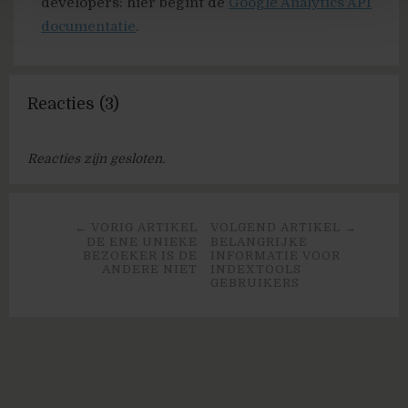
developers: hier begint de
Google Analytics API
documentatie
.
Reacties (3)
Reacties zijn gesloten.
← VORIG ARTIKEL
VOLGEND ARTIKEL →
DE ENE UNIEKE
BELANGRIJKE
BEZOEKER IS DE
INFORMATIE VOOR
ANDERE NIET
INDEXTOOLS
GEBRUIKERS