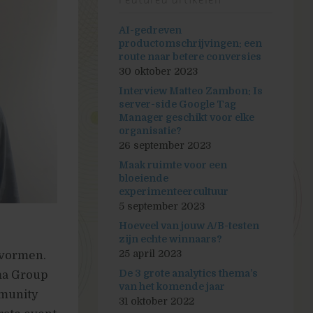
Featured artikelen
AI-gedreven
productomschrijvingen: een
route naar betere conversies
30 oktober 2023
Interview Matteo Zambon: Is
server-side Google Tag
Manager geschikt voor elke
organisatie?
26 september 2023
Maak ruimte voor een
bloeiende
experimenteercultuur
5 september 2023
Hoeveel van jouw A/B-testen
zijn echte winnaars?
25 april 2023
 vormen.
De 3 grote analytics thema’s
ma Group
van het komende jaar
munity
31 oktober 2022