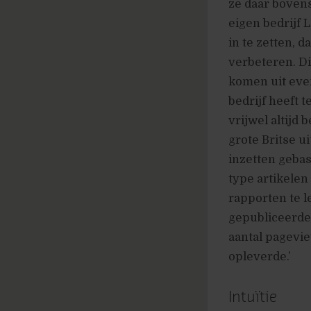
ze daar bovens
eigen bedrijf 
in te zetten, 
verbeteren. Die
komen uit even
bedrijf heeft 
vrijwel altijd 
grote Britse u
inzetten gebas
type artikelen
rapporten te l
gepubliceerde 
aantal pagevie
opleverde.’
Intuïtie