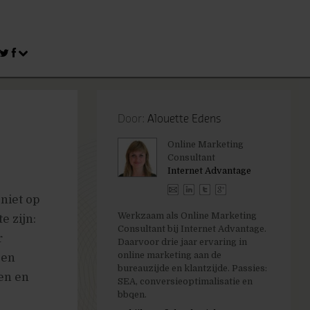
Door:
Alouette Edens
Online Marketing
Consultant
Internet Advantage
 niet op
Werkzaam als Online Marketing
e zijn:
Consultant bij Internet Advantage.
r
Daarvoor drie jaar ervaring in
online marketing aan de
 en
bureauzijde en klantzijde. Passies:
en en
SEA, conversieoptimalisatie en
bbqen.