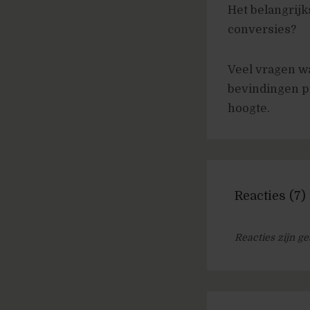
Het belangrijk
conversies?
Veel vragen wa
bevindingen p
hoogte.
Reacties (7)
Reacties zijn ge