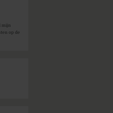
l mijn
sten op de