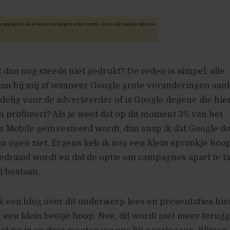
dan nog steeds niet gedrukt? De reden is simpel: alle
an bij mij af wanneer Google grote veranderingen aank
rdelig voor de adverteerder of is Google degene die hie
an profiteert? Als je weet dat op dit moment 3% van het
 Mobile geïnvesteerd wordt, dan snap ik dat Google do
jn ogen ziet. Ergens heb ik nog een klein sprankje hoo
edraaid wordt en dat de optie om campagnes apart te t
t bestaan.
ik een blog over dit onderwerp lees en presentaties hi
t een klein beetje hoop. Nee, dit wordt niet meer terugg