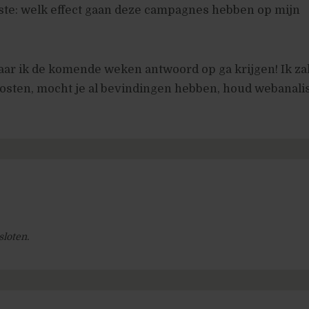
ste: welk effect gaan deze campagnes hebben op mijn
ar ik de komende weken antwoord op ga krijgen! Ik za
osten, mocht je al bevindingen hebben, houd webanali
sloten.