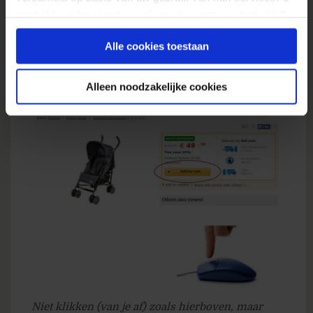
verandering in beweging (niet van je af, maar
gaat akkoord met onze cookies als u onze website blijft
gebruiken.
naar je toe) tot een hogere conversie leidt.
Alle cookies toestaan
De Bol.com A/B-test voor hogere
conversie
Alleen noodzakelijke cookies
Niet klikken (van je af) zoals hierboven, maar