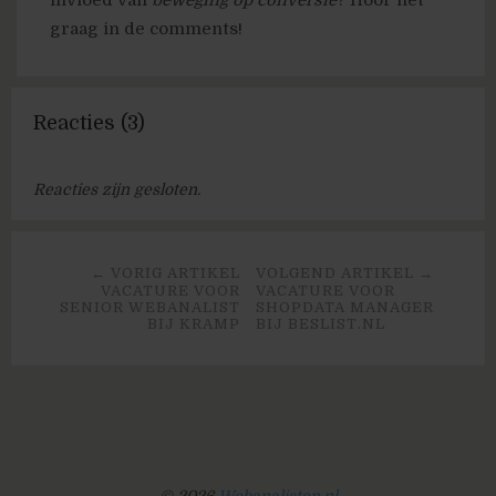
graag in de comments!
Reacties (3)
Reacties zijn gesloten.
← VORIG ARTIKEL
VOLGEND ARTIKEL →
VACATURE VOOR
VACATURE VOOR
SENIOR WEBANALIST
SHOPDATA MANAGER
BIJ KRAMP
BIJ BESLIST.NL
© 2026
Webanalisten.nl