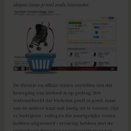
slepen (naar je toe) zoals hieronder.
De theorie en offline testen vertellen ons dat
beweging van invloed is op gedrag. Het
testvoorbeeld dat Nicholas geeft is goed, maar
aan de andere kant ook lastig uit te voeren. Zijn
er bedrijven / collega’s die soortgelijke testen
hebben uitgevoerd / ervaring hebben met de
invloed van
beweging op conversie
? Hoor het