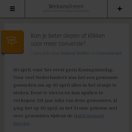
Webanalisten
platform voor online analyse & optimalisatie
Kan je beter slepen of klikken
voor meer conversie?
5 mei 2014
door
Reinout Wolfert
in
Conversietips
30 april, voor het eerst geen Koninginnedag.
Voor veel Nederlanders was het een gewoonte
geworden om op 30 april alles in het oranje te
steken, feest te vieren en hun spullen te
verkopen. Dit jaar niks van deze gewoontes, al
ging het op 30 april, in het Trouw-gebouw, wel
over gewoontes tijdens de
Habit Summit
Europe
.