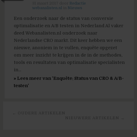
31 maart 2017
door
Redactie
webanalisten.nl
in
Nieuws
Een onderzoek naar de status van conversie
optimalisatie en A/B testen in Nederland Al vaker
deed Webanalisten.nl onderzoek naar
Nederlandse CRO markt. Dit keer hebben we een
nieuwe, anoniem in te vullen, enquête opgezet
om meer inzicht te krijgen in de in de methodes,
tools en resultaten van optimalisatie specialisten
in...
» Lees meer van 'Enquête: Status van CRO & A/B-
testen'
← OUDERE ARTIKELEN
NIEUWERE ARTIKELEN →