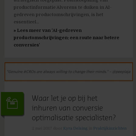
strategisch toegepast. Positiebepaling van
productinformatie Alvorens te duiken in AI-
gedreven productomschrijvingen, is het
essentieel...
» Lees meer van 'AI-gedreven
productomschrijvingen: een route naar betere
conversies'
Waar let je op bij het
inhuren van conversie
optimalisatie specialisten?
2 mei 2017
door
Kyra Delsing
in
Praktijkinzichten