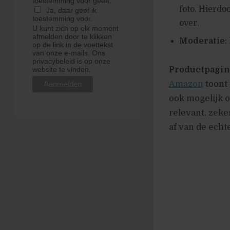
toestemming voor geeft.
foto. Hierdo
Ja, daar geef ik
toestemming voor.
over.
U kunt zich op elk moment
afmelden door te klikken
Moderatie
:
op de link in de voettekst
van onze e-mails. Ons
privacybeleid is op onze
Productpagin
website te vinden.
Amazon
toont 
ook mogelijk o
relevant, zeke
af van de echt