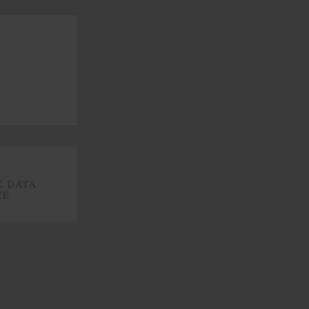
E DATA
IE