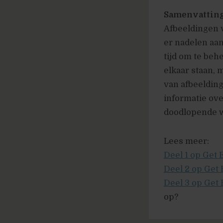
Samenvattin
Afbeeldingen v
er nadelen aan
tijd om te beh
elkaar staan, 
van afbeelding
informatie ove
doodlopende 
Lees meer:
Deel 1 op Get E
Deel 2 op Get 
Deel 3 op Get 
op?