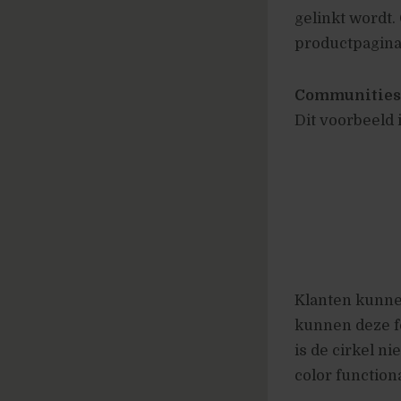
gelinkt wordt.
productpagina’
Communities
Dit voorbeeld 
Klanten kunne
kunnen deze fo
is de cirkel n
color function