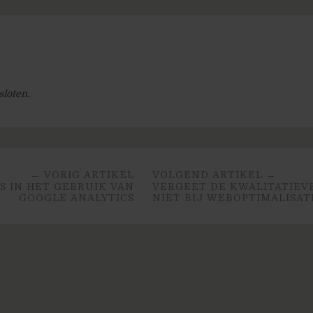
sloten.
← VORIG ARTIKEL
VOLGEND ARTIKEL →
PS IN HET GEBRUIK VAN
VERGEET DE KWALITATIEV
GOOGLE ANALYTICS
NIET BIJ WEBOPTIMALISAT