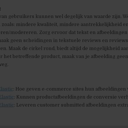
g
an gebruikers kunnen wel degelijk van waarde zijn. W
 zoals: mindere kwaliteit, mindere aantrekkelijkheid en
eren/modereren. Zorg ervoor dat tekst en afbeeldingen a
maak geen scheidingen in tekstuele reviews en reviews
en. Maak de cirkel rond, biedt altijd de mogelijkheid aa
r het betreffende product, maak van je afbeelding gee
weg.
lastic
: Hoe geven e-commerce sites hun afbeeldingen
Elastic
: Kunnen productafbeeldingen de conversie ver
Elastic
: Leveren customer submitted afbeeldingen extr