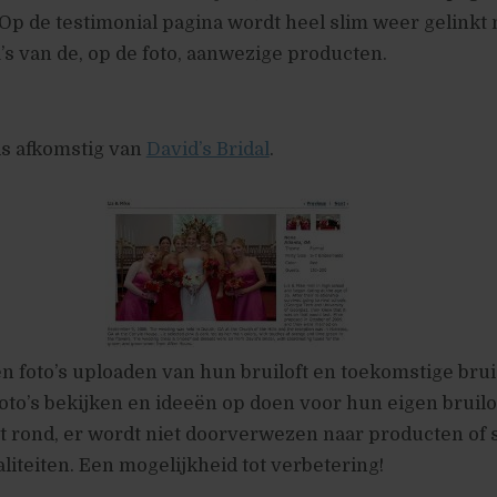
 Op de testimonial pagina wordt heel slim weer gelinkt 
s van de, op de foto, aanwezige producten.
is afkomstig van
David’s Bridal
.
n foto’s uploaden van hun bruiloft en toekomstige bru
to’s bekijken en ideeën op doen voor hun eigen bruilof
iet rond, er wordt niet doorverwezen naar producten of
aliteiten. Een mogelijkheid tot verbetering!