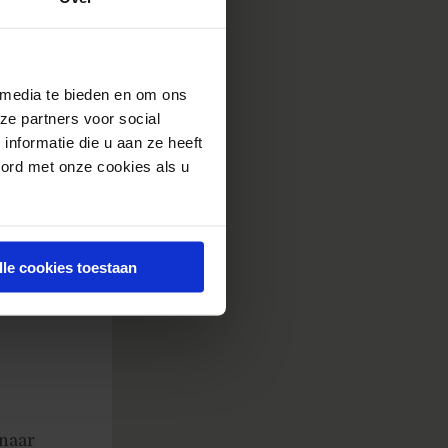
zen
r is geen
 media te bieden en om ons
ze partners voor social
nformatie die u aan ze heeft
oord met onze cookies als u
lle cookies toestaan
naar