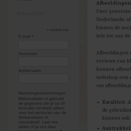
Afbeeldingen
User generate
Nieuwsbrief
Nederlands: af
binnen de soci
*
verplicht veld
iets toe aan d
*
E-mail
Afbeeldingen 
Voornaam
reviews van k
kunnen afbeel
Achternaam
webshop een co
om afbeelding
Marketingtoestemmingen
Webanalisten.nl gebruikt
Kwaliteit
: 
de gegevens die je op dit
formulier verstrekt alleen
de gebruiker
voor het versturen van de
Webanalisten.nl
kunnen ook d
nieuwsbrief. Laat ons
weten of je ons daar
Aantrekkel