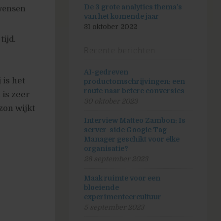
De 3 grote analytics thema’s
 wensen
van het komende jaar
31 oktober 2022
tijd.
Recente berichten
AI-gedreven
 is het
productomschrijvingen: een
route naar betere conversies
 is zeer
30 oktober 2023
zon wijkt
Interview Matteo Zambon: Is
server-side Google Tag
Manager geschikt voor elke
organisatie?
26 september 2023
Maak ruimte voor een
bloeiende
experimenteercultuur
5 september 2023