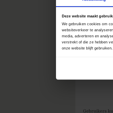
bij Amazon nog
(mouse over) s
scheiding van 
Deze website maakt gebruik
We gebruiken cookies om cont
Testimonials
websiteverkeer te analyseren
media, adverteren en analys
Dit voorbeeld 
verstrekt of die ze hebben v
onze website blijft gebruiken.
Gebruikers ku