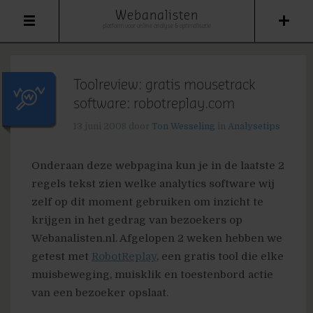
Webanalisten
platform voor online analyse & optimalisatie
Toolreview: gratis mousetrack
software: robotreplay.com
13 juni 2008
door
Ton Wesseling
in
Analysetips
Onderaan deze webpagina kun je in de laatste 2
regels tekst zien welke analytics software wij
zelf op dit moment gebruiken om inzicht te
krijgen in het gedrag van bezoekers op
Webanalisten.nl. Afgelopen 2 weken hebben we
getest met
RobotReplay
, een gratis tool die elke
muisbeweging, muisklik en toestenbord actie
van een bezoeker opslaat.