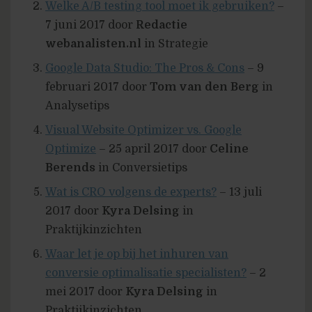
Welke A/B testing tool moet ik gebruiken?
–
7 juni 2017 door
Redactie
webanalisten.nl
in Strategie
Google Data Studio: The Pros & Cons
– 9
februari 2017 door
Tom van den Berg
in
Analysetips
Visual Website Optimizer vs. Google
Optimize
– 25 april 2017 door
Celine
Berends
in Conversietips
Wat is CRO volgens de experts?
– 13 juli
2017 door
Kyra Delsing
in
Praktijkinzichten
Waar let je op bij het inhuren van
conversie optimalisatie specialisten?
– 2
mei 2017 door
Kyra Delsing
in
Praktijkinzichten