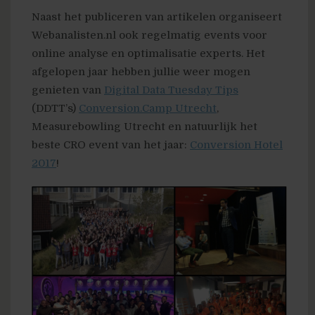
Naast het publiceren van artikelen organiseert
Webanalisten.nl ook regelmatig events voor
online analyse en optimalisatie experts. Het
afgelopen jaar hebben jullie weer mogen
genieten van
Digital Data Tuesday Tips
(DDTT’s)
Conversion.Camp Utrecht
,
Measurebowling Utrecht
en natuurlijk het
beste CRO event van het jaar:
Conversion Hotel
2017
!