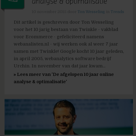
analyse & optimalisatie
10 november 2015
door
Ton Wesseling
in
Trends
Dit artikel is geschreven door Ton Wesseling
voor het 10 jarig bestaan van Twinkle - vakblad
voor Ecommerce - gefeliciteerd namens
webanalisten.nl - wij werken ook al weer 7 jaar
samen met Twinkle! Google kocht 10 jaar geleden,
in april 2005, webanalytics software bedrijf
Urchin. In november van dat jaar kwam...
» Lees meer van 'De afgelopen 10 jaar online
analyse & optimalisatie'