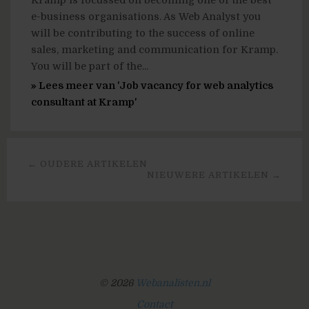
Kramp is focussed on becoming one of the best
e-business organisations. As Web Analyst you
will be contributing to the success of online
sales, marketing and communication for Kramp.
You will be part of the...
» Lees meer van 'Job vacancy for web analytics
consultant at Kramp'
← OUDERE ARTIKELEN
NIEUWERE ARTIKELEN →
© 2026
Webanalisten.nl
Contact