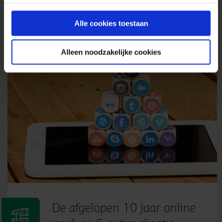
gaat akkoord met onze cookies als u onze website blijft
bestaande klantenbestand of ze juist uit te...
gebruiken.
» Lees meer van 'Target je meest waardevolle
Alle cookies toestaan
klant met Customer Match'
Alleen noodzakelijke cookies
De afgelopen 10 jaar online