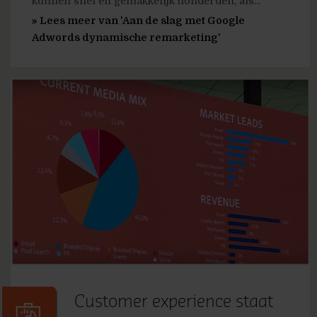
kunnen snel en gemakkelijk honderden, als...
» Lees meer van 'Aan de slag met Google
Adwords dynamische remarketing'
Customer experience staat